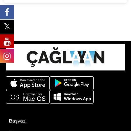
Başyazı