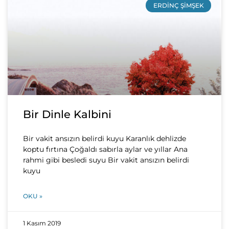
ERDINÇ ŞIMŞEK
Bir Dinle Kalbini
Bir vakit ansızın belirdi kuyu Karanlık dehlizde
koptu fırtına Çoğaldı sabırla aylar ve yıllar Ana
rahmi gibi besledi suyu Bir vakit ansızın belirdi
kuyu
OKU »
1 Kasım 2019