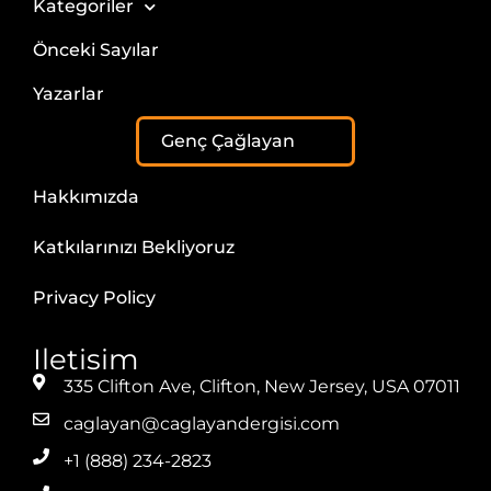
Kategoriler
Önceki Sayılar
Yazarlar
Genç Çağlayan
Hakkımızda
Katkılarınızı Bekliyoruz
Privacy Policy
Iletisim
335 Clifton Ave, Clifton, New Jersey, USA 07011
caglayan@caglayandergisi.com
+1 (888) 234-2823