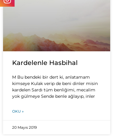
Kardelenle Hasbihal
M Bu bendeki bir dert ki, anlatamam
kimseye Kulak verip de beni dinler misin
kardelen Sardı tüm benliğimi, mecalim
yok gülmeye Sende benle ağlayıp, inler
OKU »
20 Mayıs 2019