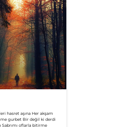
leri hasret aşına Her akşam
me gurbet Bir değil ki derdi
n Sabrımı oflarla bitirme