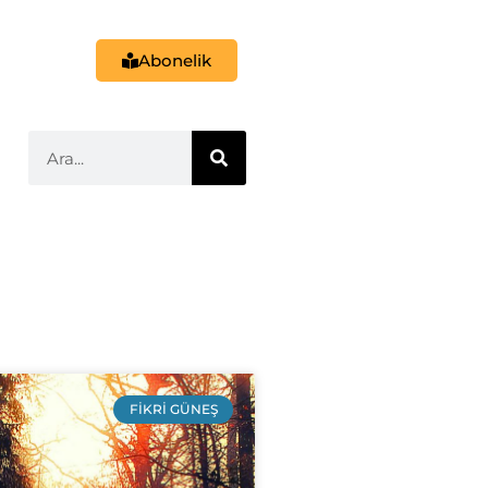
Abonelik
FIKRI GÜNEŞ