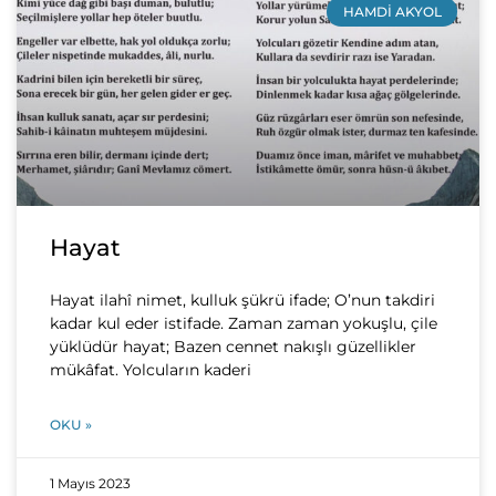
HAMDI AKYOL
Hayat
Hayat ilahî nimet, kulluk şükrü ifade; O’nun takdiri
kadar kul eder istifade. Zaman zaman yokuşlu, çile
yüklüdür hayat; Bazen cennet nakışlı güzellikler
mükâfat. Yolcuların kaderi
OKU »
1 Mayıs 2023