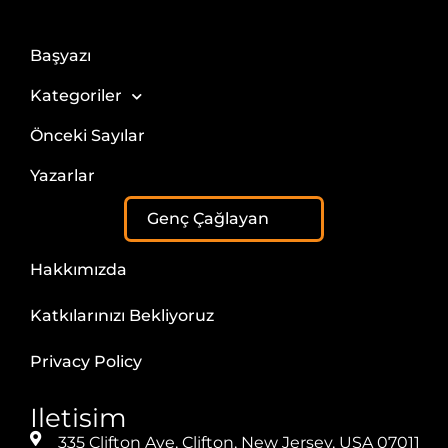
Başyazı
Kategoriler
Önceki Sayılar
Yazarlar
Genç Çağlayan
Hakkımızda
Katkılarınızı Bekliyoruz
Privacy Policy
Iletisim
335 Clifton Ave, Clifton, New Jersey, USA 07011