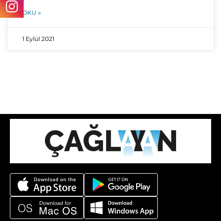
OKU »
1 Eylül 2021