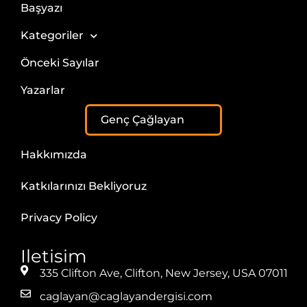
Başyazı
Kategoriler
Önceki Sayılar
Yazarlar
Genç Çağlayan
Hakkımızda
Katkılarınızı Bekliyoruz
Privacy Policy
Iletisim
335 Clifton Ave, Clifton, New Jersey, USA 07011
caglayan@caglayandergisi.com