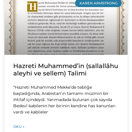
KAREN ARMSTRONG
Hazreti Muhammed’in (sallallâhu
aleyhi ve sellem) Talimi
“Hazreti Muhammed Mekke’de tebliğe
başladığında, Arabistan’ın tamamı müzmin bir
ihtilaf içindeydi. Yarımadada bulunan çok sayıda
Bedevî kabilenin her birinin kendine has kanunları
vardı ve kabileler
OKU »