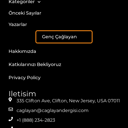
Kategoriler
Önceki Sayılar
Yazarlar
Genç Çağlayan
Hakkımızda
Katkılarınızı Bekliyoruz
Privacy Policy
Iletisim
335 Clifton Ave, Clifton, New Jersey, USA 07011
caglayan@caglayandergisi.com
+1 (888) 234-2823