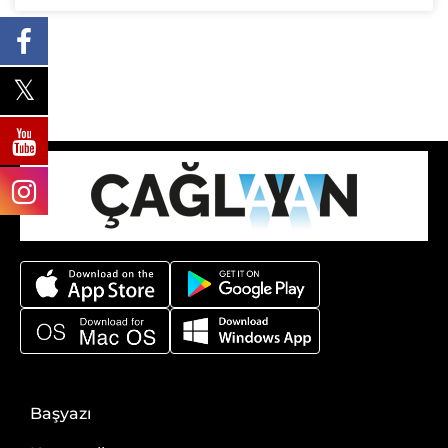
Başyazı