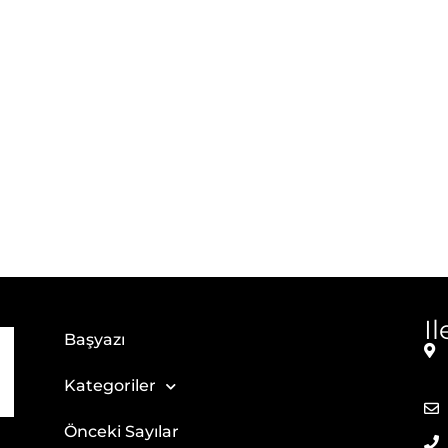
I
Başyazı
Kategoriler
Önceki Sayılar