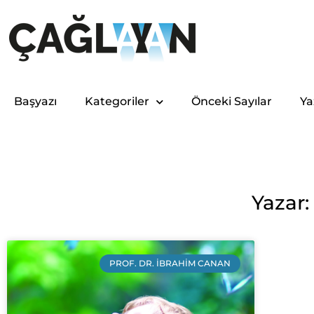
Başyazı
Kategoriler
Önceki Sayılar
Ya
Yazar:
PROF. DR. İBRAHIM CANAN