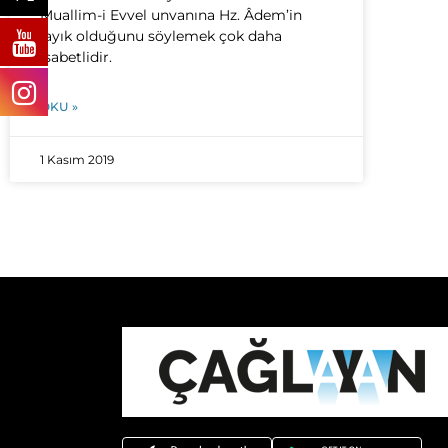
Muallim-i Evvel unvanına Hz. Âdem’in
layık olduğunu söylemek çok daha
isabetlidir.
OKU »
1 Kasım 2019