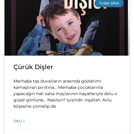
TUBA SINA
Çürük Dişler
Merhaba taş duvarların arasında gözlerimi
kamaştıran pırıltına… Merhaba çocuklarınla
yapacağın halı saha maçlarının hayalleriyle dolu o
güzel gönlüne… Nasılsın? İyisindir inşallah. Avlu
köşesine çömelip de
OKU »