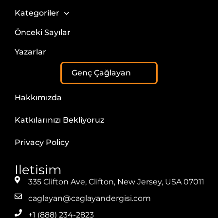
Kategoriler
Önceki Sayılar
Yazarlar
Genç Çağlayan
Hakkımızda
Katkılarınızı Bekliyoruz
Privacy Policy
Iletisim
335 Clifton Ave, Clifton, New Jersey, USA 07011
caglayan@caglayandergisi.com
+1 (888) 234-2823