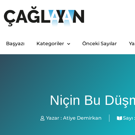
Başyazı
Kategoriler
Önceki Sayılar
Ya
Niçin Bu Düş
Yazar :
Atiye Demirkan
Sayı 