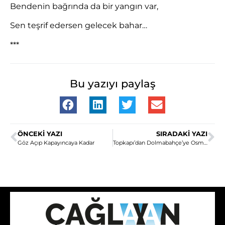
Bendenin bağrında da bir yangın var,
Sen teşrif edersen gelecek bahar…
***
Bu yazıyı paylaş
ÖNCEKI YAZI
SIRADAKI YAZI
Göz Açıp Kapayıncaya Kadar
Topkapı’dan Dolmabahçe’ye Osmanlı