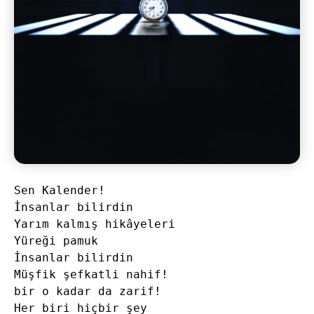
Sen Kalender!

İnsanlar bilirdin

Yarım kalmış hikâyeleri

Yüreği pamuk

İnsanlar bilirdin

Müşfik şefkatli nahif!

bir o kadar da zarif!

Her biri hiçbir şey
