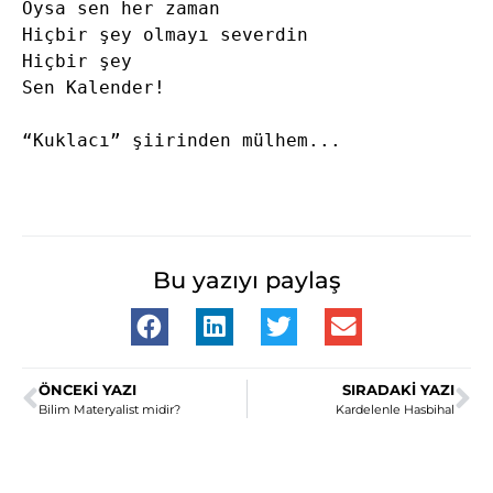
Oysa sen her zaman

Hiçbir şey olmayı severdin

Hiçbir şey

Sen Kalender!

“Kuklacı” şiirinden mülhem...

Bu yazıyı paylaş
ÖNCEKI YAZI
SIRADAKI YAZI
Bilim Materyalist midir?
Kardelenle Hasbihal