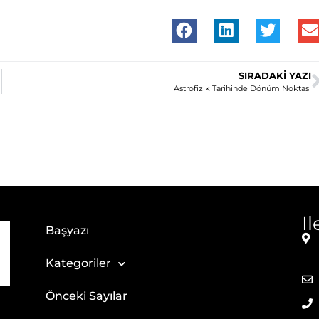
SIRADAKI YAZI
Astrofizik Tarihinde Dönüm Noktası
I
Başyazı
Kategoriler
Önceki Sayılar