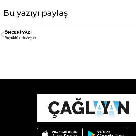
Bu yazıyı paylaş
ÖNCEKI YAZI
Büyüklük Hezeyanı