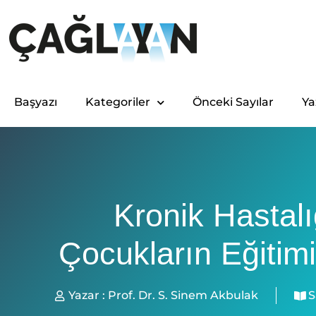
Başyazı
Kategoriler
Önceki Sayılar
Ya
Kronik Hastalı
Çocukların Eğitim
Yazar :
Prof. Dr. S. Sinem Akbulak
S