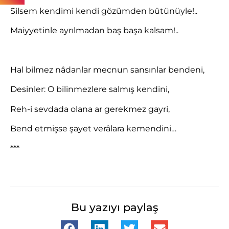
Silsem kendimi kendi gözümden bütünüyle!..
Maiyyetinle ayrılmadan baş başa kalsam!..
Hal bilmez nâdanlar mecnun sansınlar bendeni,
Desinler: O bilinmezlere salmış kendini,
Reh-i sevdada olana ar gerekmez gayri,
Bend etmişse şayet verâlara kemendini…
***
Bu yazıyı paylaş