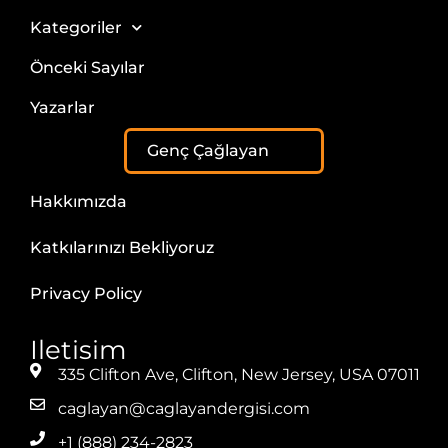
Kategoriler
Önceki Sayılar
Yazarlar
Genç Çağlayan
Hakkımızda
Katkılarınızı Bekliyoruz
Privacy Policy
Iletisim
335 Clifton Ave, Clifton, New Jersey, USA 07011
caglayan@caglayandergisi.com
+1 (888) 234-2823