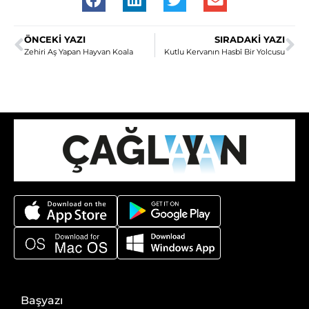
ÖNCEKI YAZI
SIRADAKI YAZI
Zehiri Aş Yapan Hayvan Koala
Kutlu Kervanın Hasbî Bir Yolcusu
Başyazı