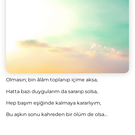
Olmasın; bin âlâm toplanıp içime aksa,
Hatta bazı duygularım da sararıp solsa,
Hep başım eşiğinde kalmaya kararlıyım,
Bu aşkın sonu kahreden bir ölüm de olsa…