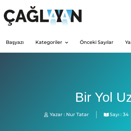
Başyazı
Kategoriler
Önceki Sayılar
Ya
Bir Yol U
Yazar :
Nur Tatar
Sayı :
34