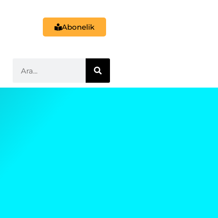
Abonelik