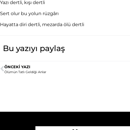
Yazı dertli, kışı dertli
Sert olur bu yolun rüzgârı
Hayatta diri dertli, mezarda ölü dertli
Bu yazıyı paylaş
ÖNCEKI YAZI
Ölümün Tatlı Geldiği Anlar