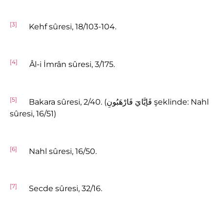
[3]
Kehf sûresi, 18/103-104.
[4]
Âl-i İmrân sûresi, 3/175.
[5]
Bakara sûresi, 2/40. (فَإيَّايَ فَارْهَبُونِ şeklinde: Nahl
sûresi, 16/51)
[6]
Nahl sûresi, 16/50.
[7]
Secde sûresi, 32/16.