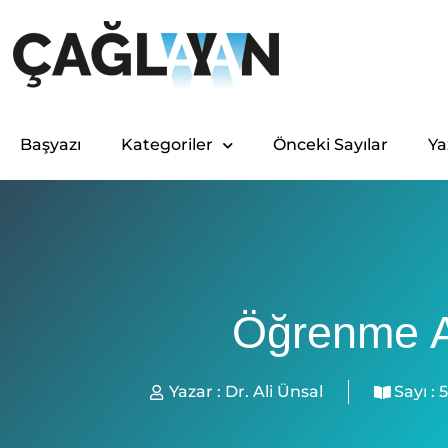
Başyazı
Kategoriler
Önceki Sayılar
Ya
Öğrenme A
Yazar :
Dr. Ali Ünsal
Sayı :