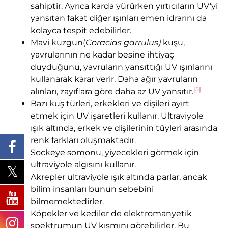
sahiptir. Ayrıca karda yürürken yırtıcıların UV’yi
yansıtan fakat diğer ışınları emen idrarını da
kolayca tespit edebilirler.
Mavi kuzgun(
Coracias garrulus)
kuşu,
yavrularının ne kadar besine ihtiyaç
duyduğunu, yavruların yansıttığı UV ışınlarını
kullanarak karar verir. Daha ağır yavruların
[5]
alınları, zayıflara göre daha az UV yansıtır.
Bazı kuş türleri, erkekleri ve dişileri ayırt
etmek için UV işaretleri kullanır. Ultraviyole
ışık altında, erkek ve dişilerinin tüyleri arasında
renk farkları oluşmaktadır.
Sockeye somonu, yiyecekleri görmek için
ultraviyole algısını kullanır.
Akrepler ultraviyole ışık altında parlar, ancak
bilim insanları bunun sebebini
bilmemektedirler.
Köpekler ve kediler de elektromanyetik
spektrumun UV kısmını görebilirler. Bu