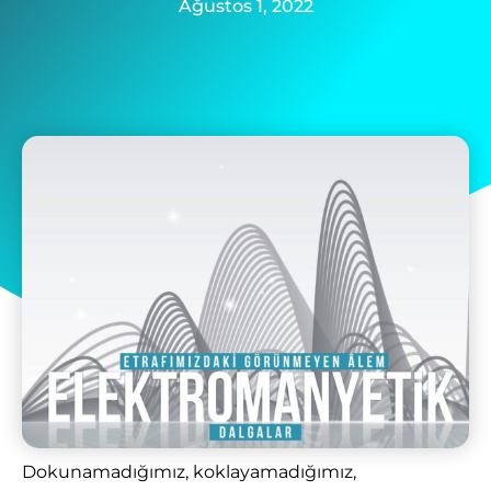
Ağustos 1, 2022
Dokunamadığımız, koklayamadığımız,