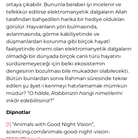
ortaya çıkabilir. Bununla beraber iyi incelenir ve
tefekkür edilirse elektromanyetik dalgaların Allah
tarafından bahşedilen harika bir hediye oldukları
görülür. Hayvanların yön bulmasında,
avlanmasında, görme kabiliyetinde ve
düşmanlardan korunma gibi birçok hayatî
faaliyetinde önemi olan elektromanyetik dalgaların
olmadığı bir dünyada birçok canlı türü hayatını
sürdüremeyeceği için belki ekosistemin
dengesinin bozulması bile mukadder olabilecekti.
Bütün bunlardan sonra Rahman sûresinde tekrar
edilen şu âyet-i kerimeyi hatırlamamak mümkün
müdür? “
O hâlde, Rabbinizin hangi nimetlerini
inkâr edebilirsiniz
?”
Dipnotlar
[1]
“Animals with Good Night Vision”,
sciencing.com/animals-good-night-vision-