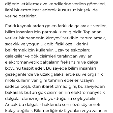
diğerini etkilemez ve kendilerine verilen görevleri,
ilahî bir emre itaat ederek kusursuz bir şekilde
yerine getirirler.
Farklı kaynaklardan gelen farklı dalgalara ait veriler,
bilim insanları için parmak izleri gibidir. Toplanan
veriler, bir nesnenin kimyevî terkibini tanımlamak,
sıcaklık ve yoğunluk gibi fizikî özelliklerini
belirlemek için kullanılır. Uzay teleskopları;
galaksiler ve gök cisimleri tarafından yayılan
elektromanyetik dalgaların frekansını ve dalga
boyunu tespit eder. Bu sayede bilim insanları
gezegenlerde ve uzak galaksilerde su ve organik
moleküllerin varlığını tahmin ederler. Uzayın
sadece boşluktan ibaret olmadığını, bu zaviyeden
bakarsak bütün gök cisimlerinin elektromanyetik
dalgalar denizi içinde yüzdüğünü söyleyebiliriz.
Ancak bu dalgalar hakkında son sözü söylemek
kolay değildir. Bilemediğimiz faydaları veya zararları