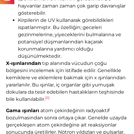
hayvanlar zaman zaman çok garip davranışlar
gösterebilir.
Kirpilerin de UV kullanarak görebildikleri
ispatlanmıştır. Bu özelliğin; geceleri
gezinmelerine, yiyeceklerini bulmalarına ve
potansiyel düşmanlarından kaçarak
korunmalarına yardımcı olduğu
düşünülmektedir.
X-ışınlarından
tıp alanında vücudun çoğu
bölgesini incelemek için istifade edilir. Genellikle
kemiklere ve eklemlere bakmak için x ışınlarından
yararlanılır. Bu ışınlar, iç organlar gibi yumuşak
dokulara da tesir edebilen hastalıkların teşhisinde
[6]
bile kullanılabilir.
Gama ışınları
atom çekirdeğinin radyoaktif
bozulmasından sonra ortaya çıkar. Genelde uzayda
gerçekleşen atom çekirdeğine ait reaksiyonlar
sonucunda üretilirler. Nötron yıldızları ve pulsarlar,