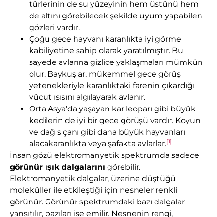
türlerinin de su yüzeyinin hem üstünü hem
de altını görebilecek şekilde uyum yapabilen
gözleri vardır.
Çoğu gece hayvanı karanlıkta iyi görme
kabiliyetine sahip olarak yaratılmıştır. Bu
sayede avlarına gizlice yaklaşmaları mümkün
olur. Baykuşlar, mükemmel gece görüş
yetenekleriyle karanlıktaki farenin çıkardığı
vücut ısısını algılayarak avlanır.
Orta Asya’da yaşayan kar leoparı gibi büyük
kedilerin de iyi bir gece görüşü vardır. Koyun
ve dağ sıçanı gibi daha büyük hayvanları
[1]
alacakaranlıkta veya şafakta avlarlar.
İnsan gözü elektromanyetik spektrumda sadece
görünür ışık dalgalarını
görebilir.
Elektromanyetik dalgalar, üzerine düştüğü
moleküller ile etkileştiği için nesneler renkli
görünür. Görünür spektrumdaki bazı dalgalar
yansıtılır, bazıları ise emilir. Nesnenin rengi,