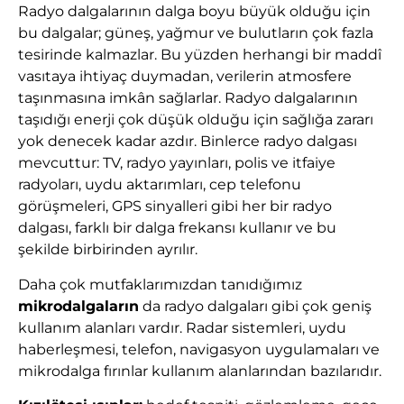
Radyo dalgalarının dalga boyu büyük olduğu için
bu dalgalar; güneş, yağmur ve bulutların çok fazla
tesirinde kalmazlar. Bu yüzden herhangi bir maddî
vasıtaya ihtiyaç duymadan, verilerin atmosfere
taşınmasına imkân sağlarlar. Radyo dalgalarının
taşıdığı enerji çok düşük olduğu için sağlığa zararı
yok denecek kadar azdır. Binlerce radyo dalgası
mevcuttur: TV, radyo yayınları, polis ve itfaiye
radyoları, uydu aktarımları, cep telefonu
görüşmeleri, GPS sinyalleri gibi her bir radyo
dalgası, farklı bir dalga frekansı kullanır ve bu
şekilde birbirinden ayrılır.
Daha çok mutfaklarımızdan tanıdığımız
mikrodalgaların
da radyo dalgaları gibi çok geniş
kullanım alanları vardır. Radar sistemleri, uydu
haberleşmesi, telefon, navigasyon uygulamaları ve
mikrodalga fırınlar kullanım alanlarından bazılarıdır.