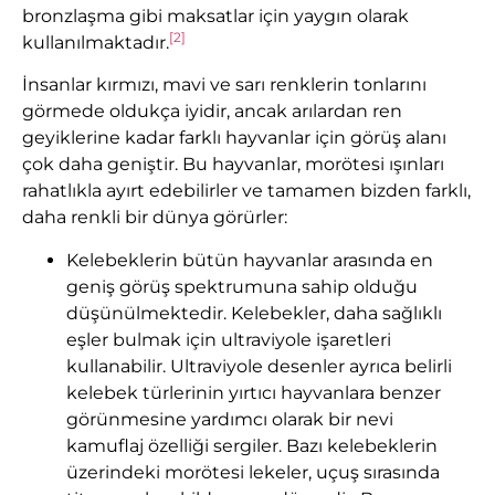
bronzlaşma gibi maksatlar için yaygın olarak
[2]
kullanılmaktadır.
İnsanlar kırmızı, mavi ve sarı renklerin tonlarını
görmede oldukça iyidir, ancak arılardan ren
geyiklerine kadar farklı hayvanlar için görüş alanı
çok daha geniştir. Bu hayvanlar, morötesi ışınları
rahatlıkla ayırt edebilirler ve tamamen bizden farklı,
daha renkli bir dünya görürler:
Kelebeklerin bütün hayvanlar arasında en
geniş görüş spektrumuna sahip olduğu
düşünülmektedir. Kelebekler, daha sağlıklı
eşler bulmak için ultraviyole işaretleri
kullanabilir. Ultraviyole desenler ayrıca belirli
kelebek türlerinin yırtıcı hayvanlara benzer
görünmesine yardımcı olarak bir nevi
kamuflaj özelliği sergiler. Bazı kelebeklerin
üzerindeki morötesi lekeler, uçuş sırasında