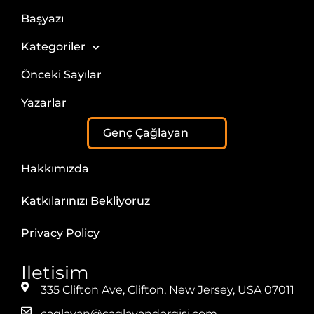
Başyazı
Kategoriler
Önceki Sayılar
Yazarlar
Genç Çağlayan
Hakkımızda
Katkılarınızı Bekliyoruz
Privacy Policy
Iletisim
335 Clifton Ave, Clifton, New Jersey, USA 07011
caglayan@caglayandergisi.com