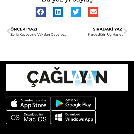
ÖNCEKI YAZI
SIRADAKI YAZI
Zorla Kaybetme Vakaları Gece ve Sis
Kardeşliğin Üç Hasleti