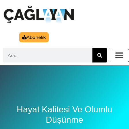
Abonelik
Hayat Kalitesi Ve Olumlu
Düşünme