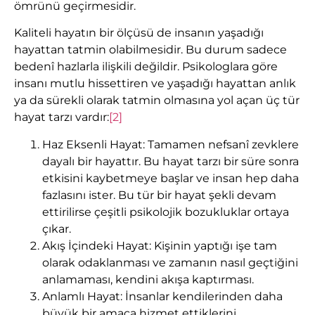
ömrünü geçirmesidir.
Kaliteli hayatın bir ölçüsü de insanın yaşadığı
hayattan tatmin olabilmesidir. Bu durum sadece
bedenî hazlarla ilişkili değildir. Psikologlara göre
insanı mutlu hissettiren ve yaşadığı hayattan anlık
ya da sürekli olarak tatmin olmasına yol açan üç tür
hayat tarzı vardır:
[2]
Haz Eksenli Hayat: Tamamen nefsanî zevklere
dayalı bir hayattır. Bu hayat tarzı bir süre sonra
etkisini kaybetmeye başlar ve insan hep daha
fazlasını ister. Bu tür bir hayat şekli devam
ettirilirse çeşitli psikolojik bozukluklar ortaya
çıkar.
Akış İçindeki Hayat: Kişinin yaptığı işe tam
olarak odaklanması ve zamanın nasıl geçtiğini
anlamaması, kendini akışa kaptırması.
Anlamlı Hayat: İnsanlar kendilerinden daha
büyük bir amaca hizmet ettiklerini