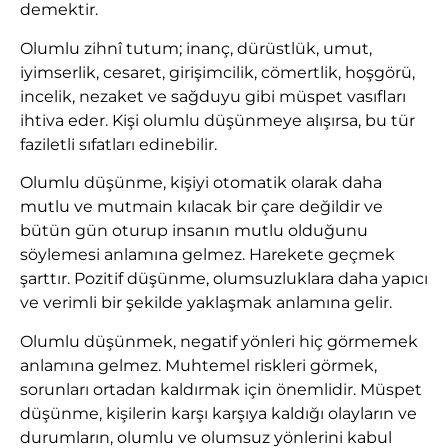
demektir.
Olumlu zihnî tutum; inanç, dürüstlük, umut,
iyimserlik, cesaret, girişimcilik, cömertlik, hoşgörü,
incelik, nezaket ve sağduyu gibi müspet vasıfları
ihtiva eder. Kişi olumlu düşünmeye alışırsa, bu tür
faziletli sıfatları edinebilir.
Olumlu düşünme, kişiyi otomatik olarak daha
mutlu ve mutmain kılacak bir çare değildir ve
bütün gün oturup insanın mutlu olduğunu
söylemesi anlamına gelmez. Harekete geçmek
şarttır. Pozitif düşünme, olumsuzluklara daha yapıcı
ve verimli bir şekilde yaklaşmak anlamına gelir.
Olumlu düşünmek, negatif yönleri hiç görmemek
anlamına gelmez. Muhtemel riskleri görmek,
sorunları ortadan kaldırmak için önemlidir. Müspet
düşünme, kişilerin karşı karşıya kaldığı olayların ve
durumların, olumlu ve olumsuz yönlerini kabul