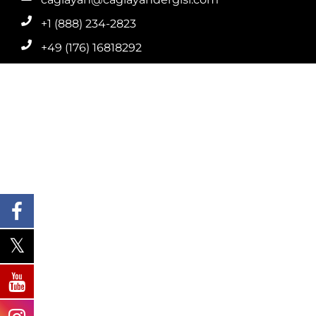
+1 (888) 234-2823
+49 (176) 16818292