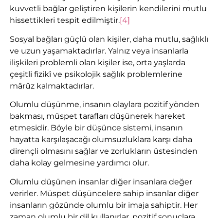
kuvvetli bağlar geliştiren kişilerin kendilerini mutlu
hissettikleri tespit edilmiştir.
[4]
Sosyal bağları güçlü olan kişiler, daha mutlu, sağlıklı
ve uzun yaşamaktadırlar. Yalnız veya insanlarla
ilişkileri problemli olan kişiler ise, orta yaşlarda
çeşitli fizikî ve psikolojik sağlık problemlerine
mârûz kalmaktadırlar.
Olumlu düşünme, insanın olaylara pozitif yönden
bakması, müspet tarafları düşünerek hareket
etmesidir. Böyle bir düşünce sistemi, insanın
hayatta karşılaşacağı olumsuzluklara karşı daha
dirençli olmasını sağlar ve zorlukların üstesinden
daha kolay gelmesine yardımcı olur.
Olumlu düşünen insanlar diğer insanlara değer
verirler. Müspet düşüncelere sahip insanlar diğer
insanların gözünde olumlu bir imaja sahiptir. Her
zaman olumlu bir dil kullanırlar, pozitif sonuçlara