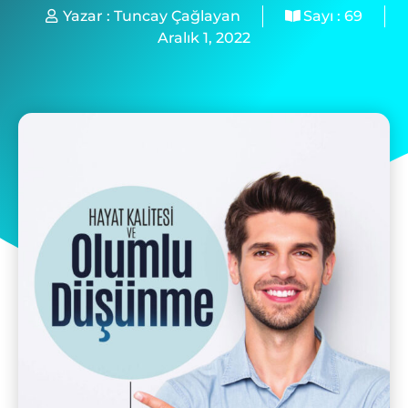
Yazar :
Tuncay Çağlayan
Sayı :
69
Aralık 1, 2022