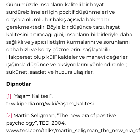
Günümüzde insanların kaliteli bir hayat
sürdürebilmeleri için pozitif düşünmeleri ve
olaylara olumlu bir bakış açısıyla bakmaları
gerekmektedir. Böyle bir düşünce tarzı, hayat
kalitesini artıracağı gibi, insanların birbirleriyle daha
sağlıklı ve yapıcı iletişim kurmalarını ve sorunlarını
daha hızlı ve kolay çözmelerini sağlayabilir.
Hakperest olup küllî kaideler ve manevî değerler
ışığında düşünce ve aksiyonlarını yönlendirenler;
sükûnet, saadet ve huzura ulaşırlar.
Dipnotlar
[1]
“Yaşam Kalitesi”,
tr.wikipedia.org/wiki/Yaşam_kalitesi
[2]
Martin Seligman, “The new era of positive
psychology”, TED, 2004,
www.ted.com/talks/martin_seligman_the_new_era_of