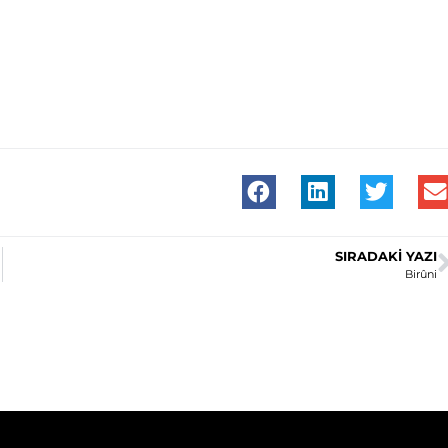
SIRADAKI YAZI
Birûni