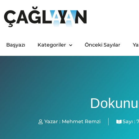
Başyazı
Kategoriler
Önceki Sayılar
Ya
Dokunu
Yazar :
Mehmet Remzi
Sayı :