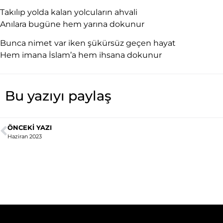
Takılıp yolda kalan yolcuların ahvali
Anılara bugüne hem yarına dokunur
Bunca nimet var iken şükürsüz geçen hayat
Hem imana İslam’a hem ihsana dokunur
Bu yazıyı paylaş
ÖNCEKI YAZI
Haziran 2023