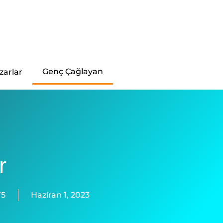
Genç Çağlayan
zarlar
r
75
Haziran 1, 2023