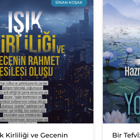
SINAN KOŞAK
ık Kirliliği ve Gecenin
Bir Tefv