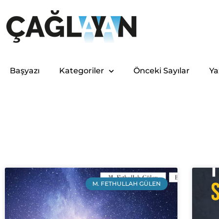
Başyazı
Kategoriler
Önceki Sayılar
Ya
M. FETHULLAH GÜLEN