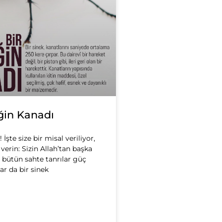
ğin Kanadı
 İşte size bir misal veriliyor,
 verin: Sizin Allah’tan başka
z bütün sahte tanrılar güç
lar da bir sinek