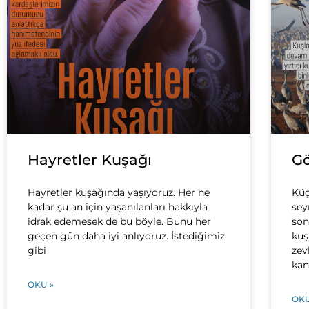
Hayretler Kuşağı
Gö
Hayretler kuşağında yaşıyoruz. Her ne
Küç
kadar şu an için yaşanılanları hakkıyla
sey
idrak edemesek de bu böyle. Bunu her
son
geçen gün daha iyi anlıyoruz. İstediğimiz
kuş
gibi
zev
kan
OKU »
OKU