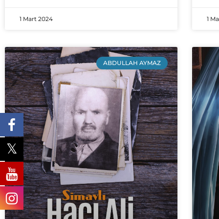
1 Mart 2024
1 M
ABDULLAH AYMAZ