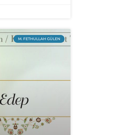
M. FETHULLAH GÜLEN