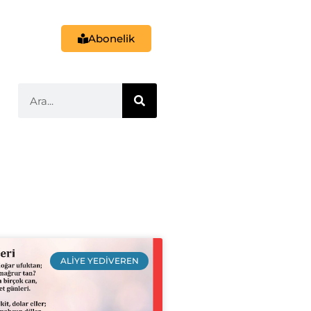
Abonelik
ALIYE YEDIVEREN