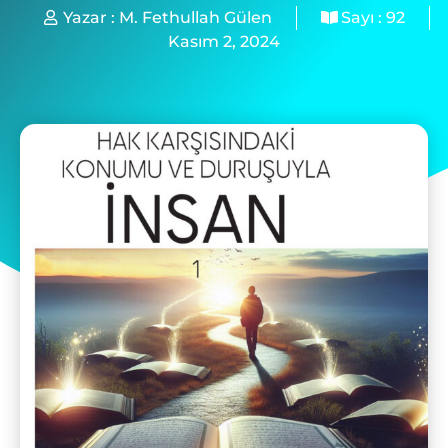
Yazar :
M. Fethullah Gülen
Sayı :
92
Kasım 2, 2024