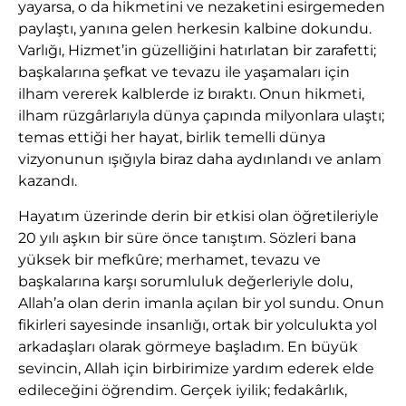
yayarsa, o da hikmetini ve nezaketini esirgemeden
paylaştı, yanına gelen herkesin kalbine dokundu.
Varlığı, Hizmet’in güzelliğini hatırlatan bir zarafetti;
başkalarına şefkat ve tevazu ile yaşamaları için
ilham vererek kalblerde iz bıraktı. Onun hikmeti,
ilham rüzgârlarıyla dünya çapında milyonlara ulaştı;
temas ettiği her hayat, birlik temelli dünya
vizyonunun ışığıyla biraz daha aydınlandı ve anlam
kazandı.
Hayatım üzerinde derin bir etkisi olan öğretileriyle
20 yılı aşkın bir süre önce tanıştım. Sözleri bana
yüksek bir mefkûre; merhamet, tevazu ve
başkalarına karşı sorumluluk değerleriyle dolu,
Allah’a olan derin imanla açılan bir yol sundu. Onun
fikirleri sayesinde insanlığı, ortak bir yolculukta yol
arkadaşları olarak görmeye başladım. En büyük
sevincin, Allah için birbirimize yardım ederek elde
edileceğini öğrendim. Gerçek iyilik; fedakârlık,