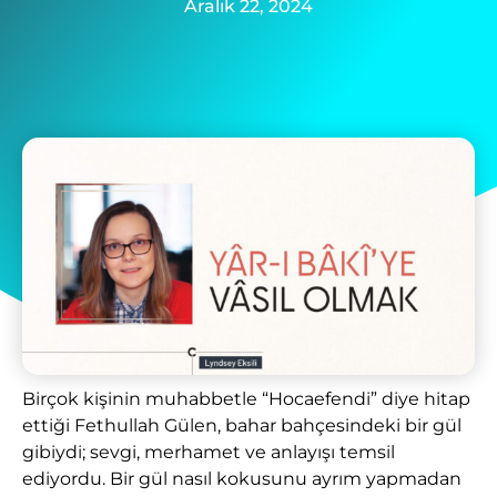
Aralık 22, 2024
Birçok kişinin muhabbetle “Hocaefendi” diye hitap
ettiği Fethullah Gülen, bahar bahçesindeki bir gül
gibiydi; sevgi, merhamet ve anlayışı temsil
ediyordu. Bir gül nasıl kokusunu ayrım yapmadan