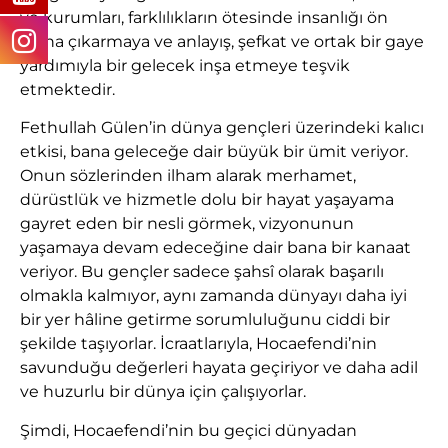
ve kurumları, farklılıkların ötesinde insanlığı ön
plana çıkarmaya ve anlayış, şefkat ve ortak bir gaye
yardımıyla bir gelecek inşa etmeye teşvik
etmektedir.
Fethullah Gülen’in dünya gençleri üzerindeki kalıcı
etkisi, bana geleceğe dair büyük bir ümit veriyor.
Onun sözlerinden ilham alarak merhamet,
dürüstlük ve hizmetle dolu bir hayat yaşayama
gayret eden bir nesli görmek, vizyonunun
yaşamaya devam edeceğine dair bana bir kanaat
veriyor. Bu gençler sadece şahsî olarak başarılı
olmakla kalmıyor, aynı zamanda dünyayı daha iyi
bir yer hâline getirme sorumluluğunu ciddi bir
şekilde taşıyorlar. İcraatlarıyla, Hocaefendi’nin
savunduğu değerleri hayata geçiriyor ve daha adil
ve huzurlu bir dünya için çalışıyorlar.
Şimdi, Hocaefendi’nin bu geçici dünyadan