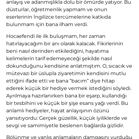
anlayış ve adanmışlıkla dolu bir ömürde yatıyor. Bu
düsturlar, öğretmenlik yapmam ve onun
eserlerinin İngilizce tercümelerine katkıda
bulunmam için bana ilham verdi.
Hocaefendi ile ilk buluşmam, her zaman
hatırlayacağım bir anı olarak kalacak. Fikirlerinin
beni nasıl derinden etkilediğini, hayatıma
kelimelerin tarif edemeyeceği şekilde nasıl
dokunduğunu kendisine anlatmıştım. O, sıcacık ve
mütevazı bir üslupla ziyaretimin kendisini mutlu
ettiğini ifade etti ve bana “bacım” diye hitap
ederek küçük bir hediye vermek istediğini söyledi.
Ayrılmaya hazırlanırken bana bir eşarp, kullandığı
bir tesbihini ve küçük bir şişe esans yağı verdi. Bu
anlamlı hediyeler, hayat anlayışının özünü
yansıtıyordu: Gerçek güzellik, küçük iyiliklerde ve
sevgi ve samimiyetle beslenen bağlarda gizlidir.
Bölünme ve yanlış anlamaların damgasını vurduğu