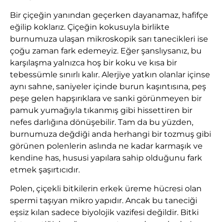
Bir çiçeğin yanından geçerken dayanamaz, hafifçe
eğilip koklarız. Çiçeğin kokusuyla birlikte
burnumuza ulaşan mikroskopik sarı tanecikleri ise
çoğu zaman fark edemeyiz. Eğer şanslıysanız, bu
karşılaşma yalnızca hoş bir koku ve kısa bir
tebessümle sınırlı kalır. Alerjiye yatkın olanlar içinse
aynı sahne, saniyeler içinde burun kaşıntısına, peş
peşe gelen hapşırıklara ve sanki görünmeyen bir
pamuk yumağıyla tıkanmış gibi hissettiren bir
nefes darlığına dönüşebilir. Tam da bu yüzden,
burnumuza değdiği anda herhangi bir tozmuş gibi
görünen polenlerin aslında ne kadar karmaşık ve
kendine has, hususi yapılara sahip olduğunu fark
etmek şaşırtıcıdır.
Polen, çiçekli bitkilerin erkek üreme hücresi olan
spermi taşıyan mikro yapıdır. Ancak bu taneciği
eşsiz kılan sadece biyolojik vazifesi değildir. Bitki