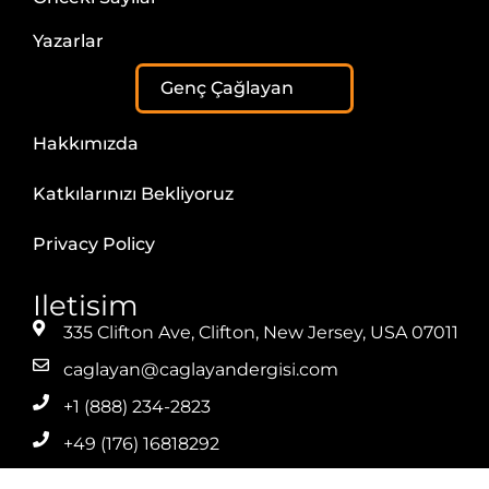
Yazarlar
Genç Çağlayan
Hakkımızda
Katkılarınızı Bekliyoruz
Privacy Policy
Iletisim
335 Clifton Ave, Clifton, New Jersey, USA 07011
caglayan@caglayandergisi.com
+1 (888) 234-2823
+49 (176) 16818292