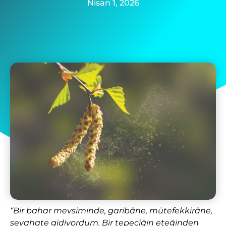
Nisan 1, 2026
“Bir bahar mevsiminde, garibâne, mütefekkirâne,
seyahate gidiyordum. Bir tepeciğin eteğinden