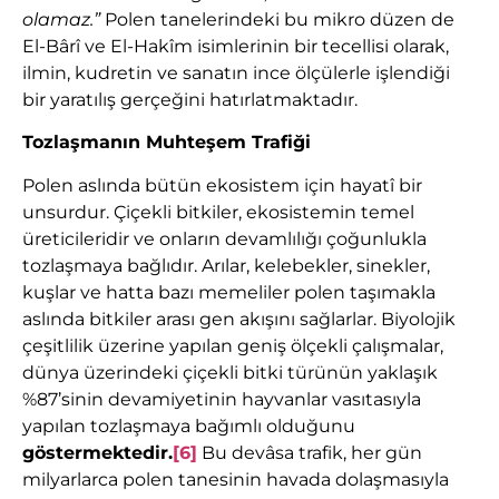
olamaz.”
Polen tanelerindeki bu mikro düzen de
El-Bârî ve El-Hakîm isimlerinin bir tecellisi olarak,
ilmin, kudretin ve sanatın ince ölçülerle işlendiği
bir yaratılış gerçeğini hatırlatmaktadır.
Tozlaşmanın Muhteşem Trafiği
Polen aslında bütün ekosistem için hayatî bir
unsurdur. Çiçekli bitkiler, ekosistemin temel
üreticileridir ve onların devamlılığı çoğunlukla
tozlaşmaya bağlıdır. Arılar, kelebekler, sinekler,
kuşlar ve hatta bazı memeliler polen taşımakla
aslında bitkiler arası gen akışını sağlarlar. Biyolojik
çeşitlilik üzerine yapılan geniş ölçekli çalışmalar,
dünya üzerindeki çiçekli bitki türünün yaklaşık
%87’sinin devamiyetinin hayvanlar vasıtasıyla
yapılan tozlaşmaya bağımlı olduğunu
göstermektedir.
[6]
Bu devâsa trafik, her gün
milyarlarca polen tanesinin havada dolaşmasıyla