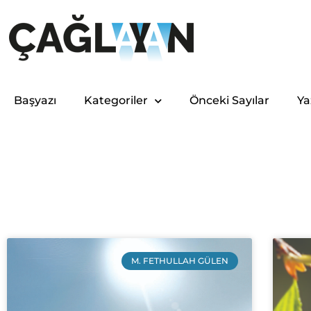
Başyazı
Kategoriler
Önceki Sayılar
Ya
M. FETHULLAH GÜLEN