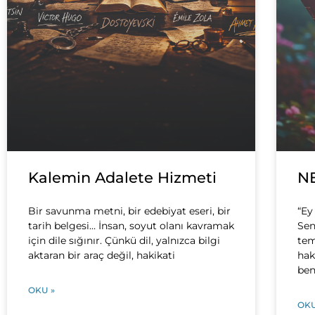
Kalemin Adalete Hizmeti
N
Bir savunma metni, bir edebiyat eseri, bir
“Ey
tarih belgesi… İnsan, soyut olanı kavramak
Sen
için dile sığınır. Çünkü dil, yalnızca bilgi
tem
aktaran bir araç değil, hakikati
hak
ben
OKU »
OKU