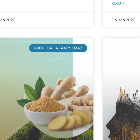
OKU »
san 2026
1 Nisan 2026
PROF. DR. İRFAN YILMAZ