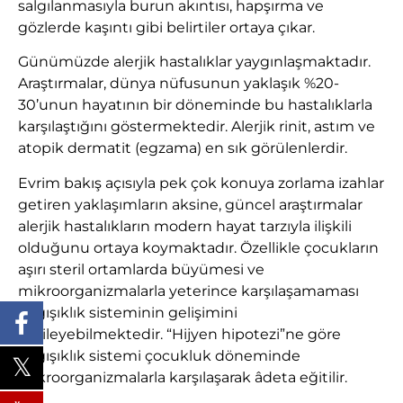
salgılanmasıyla burun akıntısı, hapşırma ve
gözlerde kaşıntı gibi belirtiler ortaya çıkar.
Günümüzde alerjik hastalıklar yaygınlaşmaktadır.
Araştırmalar, dünya nüfusunun yaklaşık %20-
30’unun hayatının bir döneminde bu hastalıklarla
karşılaştığını göstermektedir. Alerjik rinit, astım ve
atopik dermatit (egzama) en sık görülenlerdir.
Evrim bakış açısıyla pek çok konuya zorlama izahlar
getiren yaklaşımların aksine, güncel araştırmalar
alerjik hastalıkların modern hayat tarzıyla ilişkili
olduğunu ortaya koymaktadır. Özellikle çocukların
aşırı steril ortamlarda büyümesi ve
mikroorganizmalarla yeterince karşılaşamaması
bağışıklık sisteminin gelişimini
etkileyebilmektedir. “Hijyen hipotezi”ne göre
bağışıklık sistemi çocukluk döneminde
mikroorganizmalarla karşılaşarak âdeta eğitilir.