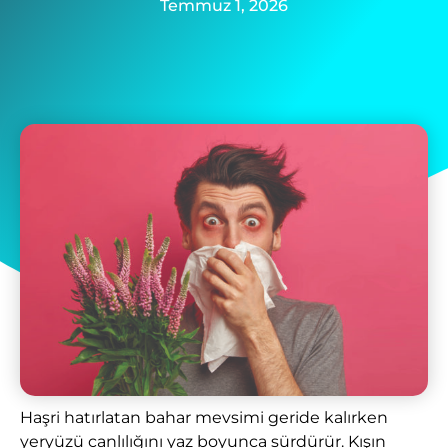
Temmuz 1, 2026
Haşri hatırlatan bahar mevsimi geride kalırken
yeryüzü canlılığını yaz boyunca sürdürür. Kışın