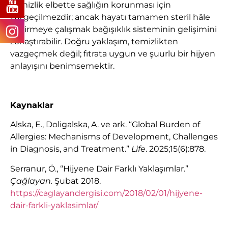
Temizlik elbette sağlığın korunması için
vazgeçilmezdir; ancak hayatı tamamen steril hâle
getirmeye çalışmak bağışıklık sisteminin gelişimini
zorlaştırabilir. Doğru yaklaşım, temizlikten
vazgeçmek değil; fıtrata uygun ve şuurlu bir hijyen
anlayışını benimsemektir.
Kaynaklar
Alska, E., Doligalska, A. ve ark. “Global Burden of
Allergies: Mechanisms of Development, Challenges
in Diagnosis, and Treatment.”
Life
. 2025;15(6):878.
Serranur, Ö., “Hijyene Dair Farklı Yaklaşımlar.”
Çağlayan.
Şubat 2018.
https://caglayandergisi.com/2018/02/01/hijyene-
dair-farkli-yaklasimlar/