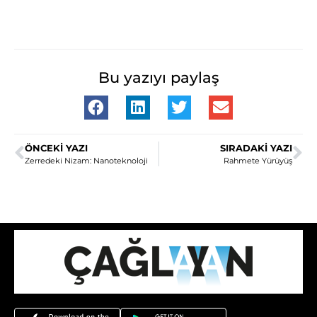
Bu yazıyı paylaş
ÖNCEKI YAZI
SIRADAKI YAZI
Zerredeki Nizam: Nanoteknoloji
Rahmete Yürüyüş