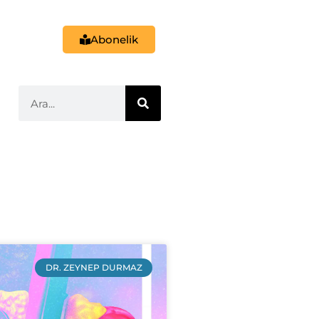
Abonelik
DR. ZEYNEP DURMAZ