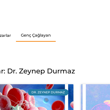
Genç Çağlayan
zarlar
r: Dr. Zeynep Durmaz
DR. ZEYNEP DURMAZ