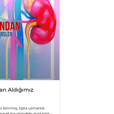
an Aldığımız
ni bitirmiş, tıpta uzmanlık
anarak hayalimdeki asistanlık