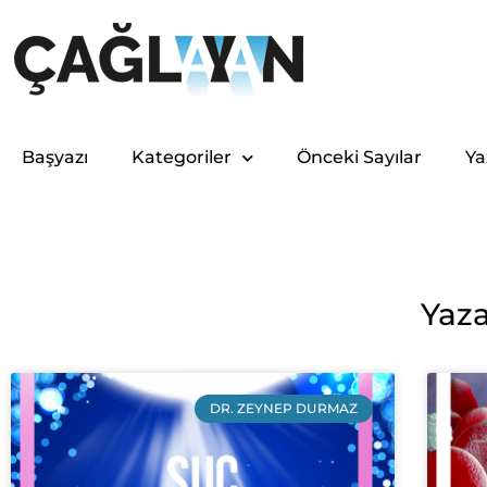
Başyazı
Kategoriler
Önceki Sayılar
Ya
Yaza
DR. ZEYNEP DURMAZ