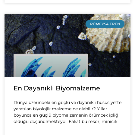
RÜMEYSA EREN
En Dayanıklı Biyomalzeme
Dünya üzerindeki en güçlü ve dayanıklı hususiyette
yaratılan biyolojik malzeme ne olabilir? Yıllar
boyunca en güçlü biyomalzemenin örümcek ipliği
olduğu düşünülmekteydi. Fakat bu rekor, minicik