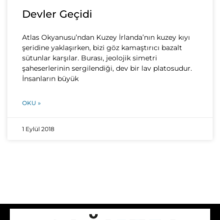
Devler Geçidi
Atlas Okyanusu’ndan Kuzey İrlanda’nın kuzey kıyı
şeridine yaklaşırken, bizi göz kamaştırıcı bazalt
sütunlar karşılar. Burası, jeolojik simetri
şaheserlerinin sergilendiği, dev bir lav platosudur.
İnsanların büyük
OKU »
1 Eylül 2018