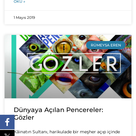
OKU »
1 Mayıs 2019
RÜMEYSA EREN
Dünyaya Açılan Pencereler:
Gözler
Kâinatın Sultanı, harikulade bir meşher açıp içinde