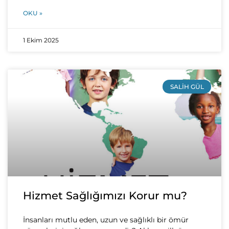
OKU »
1 Ekim 2025
SALIH GÜL
Hizmet Sağlığımızı Korur mu?
İnsanları mutlu eden, uzun ve sağlıklı bir ömür