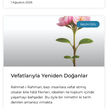
1 Ağustos 2026
SALIH GÜL
Vefatlarıyla Yeniden Doğanlar
Rahmet-i Rahman, bazı insanlara vefat etmiş
olsalar bile hâlâ fikirleri, idealleri ile toplum içinde
yaşamayı bahşeder. Bu öyle bir nimettir ki tarih
denilen amansız ırmakta