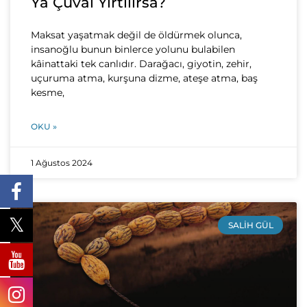
Ya Çuval Yırtılırsa?
Maksat yaşatmak değil de öldürmek olunca,
insanoğlu bunun binlerce yolunu bulabilen
kâinattaki tek canlıdır. Darağacı, giyotin, zehir,
uçuruma atma, kurşuna dizme, ateşe atma, baş
kesme,
OKU »
1 Ağustos 2024
SALIH GÜL