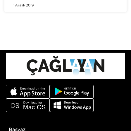
1 Aralık 2019
Başyazı