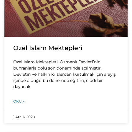
Özel İslam Mektepleri
Özel İslam Mektepleri, Osmanlı Devleti’nin
buhranlarla dolu son döneminde açılmıştır.
Devletin ve halkın krizlerden kurtulmak için arayış
içinde olduğu bu dönemde eğitim, ciddi bir
dayanak
OKU »
1 Aralık 2020