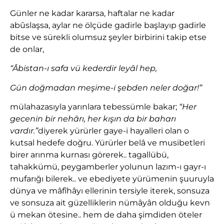
Günler ne kadar kararsa, haftalar ne kadar
abûslaşsa, aylar ne ölçüde gadirle başlayıp gadirle
bitse ve sürekli olumsuz şeyler birbirini takip etse
de onlar,
“Âbistan-ı safa vü kederdir leyâl hep,
Gün doğmadan meşime-i şebden neler doğar!”
mülahazasıyla yarınlara tebessümle bakar;
“Her
gecenin bir nehârı, her kışın da bir baharı
vardır.”
diyerek yürürler gaye-i hayalleri olan o
kutsal hedefe doğru. Yürürler belâ ve musibetleri
birer arınma kurnası görerek.. tagallübü,
tahakkümü, peygamberler yolunun lazım-ı gayr-ı
mufarığı bilerek.. ve ebediyete yürümenin şuuruyla
dünya ve mâfîhâyı ellerinin tersiyle iterek, sonsuza
ve sonsuza ait güzelliklerin nümâyân olduğu kevn
ü mekan ötesine.. hem de daha şimdiden öteler