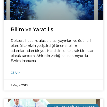
Bilim ve Yaratılış
Doktora hocam, uluslararası yayınları ve ödülleri
olan, ülkemizin yetiştirdiği önemli bilim
adamlarından biriydi. Kendisini dine uzak bir insan
olarak tanıdım. Ahiretin varlığına inanmıyordu.
Evrim inancına
OKU »
1 Mayıs 2018
PROF. DR. ŞERIF ALI TEKALAN