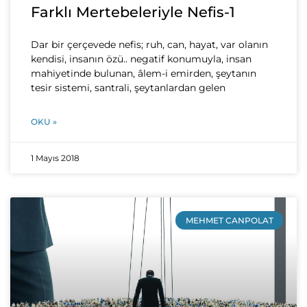
Farklı Mertebeleriyle Nefis-1
Dar bir çerçevede nefis; ruh, can, hayat, var olanın
kendisi, insanın özü.. negatif konumuyla, insan
mahiyetinde bulunan, âlem-i emirden, şeytanın
tesir sistemi, santrali, şeytanlardan gelen
OKU »
1 Mayıs 2018
MEHMET CANPOLAT