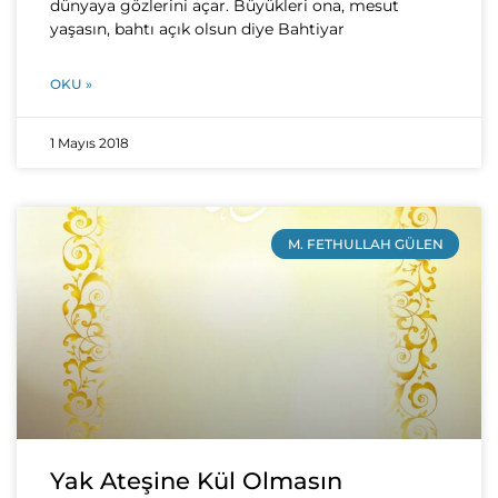
dünyaya gözlerini açar. Büyükleri ona, mesut
yaşasın, bahtı açık olsun diye Bahtiyar
OKU »
1 Mayıs 2018
M. FETHULLAH GÜLEN
Yak Ateşine Kül Olmasın