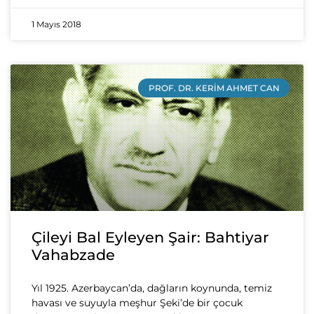
1 Mayıs 2018
PROF. DR. KERIM AHMET CAN
Çileyi Bal Eyleyen Şair: Bahtiyar
Vahabzade
Yıl 1925. Azerbaycan’da, dağların koynunda, temiz
havası ve suyuyla meşhur Şeki’de bir çocuk