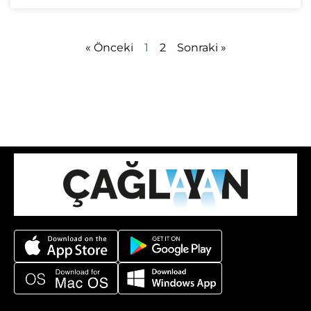
« Önceki
1
2
Sonraki »