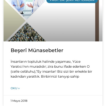
Beşerî Münasebetler
İnsanların topluluk halinde yaşaması, Yüce
Yaratıcı’nın muradıdır; zira bunu ifade ederken O
(celle celâluhu),“Ey insanlar! Biz sizi bir erkekle bir
kadından yarattık. Birbirinizi tanıyıp sahip
OKU »
1 Mayıs 2018