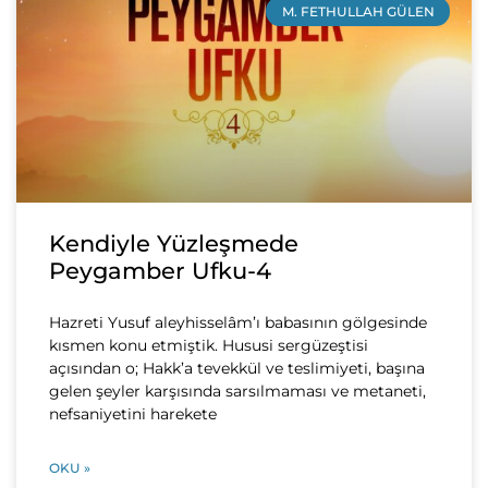
M. FETHULLAH GÜLEN
Kendiyle Yüzleşmede
Peygamber Ufku-4
Hazreti Yusuf aleyhisselâm’ı babasının gölgesinde
kısmen konu etmiştik. Hususi sergüzeştisi
açısından o; Hakk’a tevekkül ve teslimiyeti, başına
gelen şeyler karşısında sarsılmaması ve metaneti,
nefsaniyetini harekete
OKU »