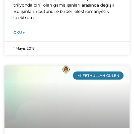
trilyonda biri) olan gama ışınları arasında değişir.
Bu ışınların bütününe birden elektromanyetik
spektrum
OKU »
1 Mayıs 2018
M. FETHULLAH GÜLEN