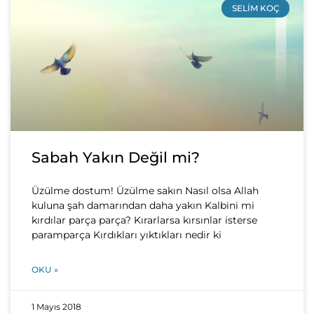
SELIM KOÇ
Sabah Yakın Değil mi?
Üzülme dostum! Üzülme sakın Nasıl olsa Allah
kuluna şah damarından daha yakın Kalbini mi
kırdılar parça parça? Kırarlarsa kırsınlar isterse
paramparça Kırdıkları yıktıkları nedir ki
OKU »
1 Mayıs 2018