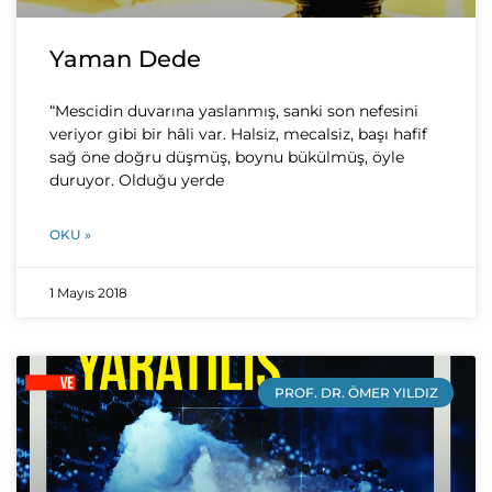
Yaman Dede
“Mescidin duvarına yaslanmış, sanki son nefesini
veriyor gibi bir hâli var. Halsiz, mecalsiz, başı hafif
sağ öne doğru düşmüş, boynu bükülmüş, öyle
duruyor. Olduğu yerde
OKU »
1 Mayıs 2018
PROF. DR. ÖMER YILDIZ