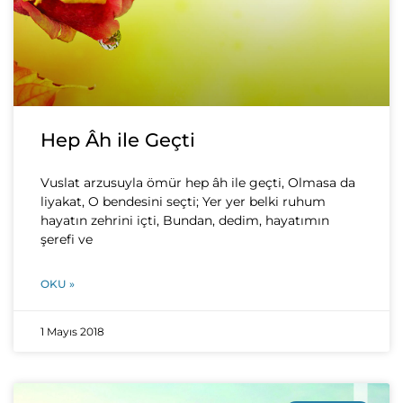
Hep Âh ile Geçti
Vuslat arzusuyla ömür hep âh ile geçti, Olmasa da
liyakat, O bendesini seçti; Yer yer belki ruhum
hayatın zehrini içti, Bundan, dedim, hayatımın
şerefi ve
OKU »
1 Mayıs 2018