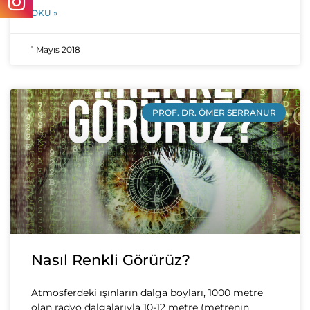
OKU »
1 Mayıs 2018
PROF. DR. ÖMER SERRANUR
Nasıl Renkli Görürüz?
Atmosferdeki ışınların dalga boyları, 1000 metre
olan radyo dalgalarıyla 10-12 metre (metrenin