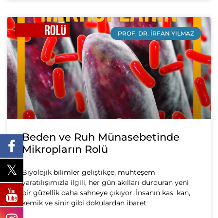
PROF. DR. İRFAN YILMAZ
Beden ve Ruh Münasebetinde
Mikropların Rolü
Biyolojik bilimler geliştikçe, muhteşem
yaratılışımızla ilgili, her gün akılları durduran yeni
bir güzellik daha sahneye çıkıyor. İnsanın kas, kan,
kemik ve sinir gibi dokulardan ibaret