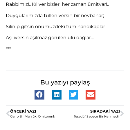
Rabbimiz!.. Kılıver bizleri her zaman ümitvar!..
Duygularımızda tülleniversin bir nevbahar;
Silinip gitsin önümüzdeki tüm handikaplar
Aşılıversin aşılmaz görülen ulu dağlar…
***
Bu yazıyı paylaş
ÖNCEKI YAZI
SIRADAKI YAZI
Garip Bir Mahlûk: Ornitorenk
Tesadüf Sadece Bir Kelimedir