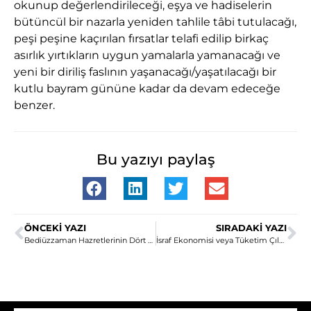
okunup değerlendirileceği, eşya ve hadiselerin
bütüncül bir nazarla yeniden tahlile tâbi tutulacağı,
peşi peşine kaçırılan fırsatlar telafi edilip birkaç
asırlık yırtıkların uygun yamalarla yamanacağı ve
yeni bir diriliş faslının yaşanacağı/yaşatılacağı bir
kutlu bayram gününe kadar da devam edeceğe
benzer.
Bu yazıyı paylaş
ÖNCEKI YAZI
SIRADAKI YAZI
Bediüzzaman Hazretlerinin Dört Vasfı
İsraf Ekonomisi veya Tüketim Çılgınlığı