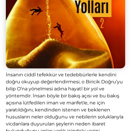
İnsanın ciddî tefekkür ve tedebbürlerle kendini
doğru okuyup değerlendirmesi, o Biricik Doğru’yu
bilip O’na yönelmesi adına hayatî bir yol ve
yöntemdir. İnsan böyle bir bakış açısı ve bu bakış
açısına lütfedilen iman ve marifetle, ne için
yaratıldığını, kendinden istenen ve beklenen
hususların neler olduğunu ve nebilerin soluklarıyla
vicdanlara duyurulan şeylerin neden ibaret
bulunduğunu anlar; varlık içindeki yerini,