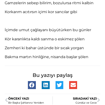
Gamzelerin sebep bilirim, bozulursa ritmi kalbin
Korkarım acıtırsın içimi kor sancılar gibi
İçimde umut çağlayanı büyütürken bu günler
Kör karanlıkta kaldı sanma o eskimez şölen
Zemheri ki bahar üstünde bir sıcak yorgan
Bakma martın hinliğine, nisanda başlar şölen
Bu yazıyı paylaş
ÖNCEKI YAZI
SIRADAKI YAZI
Bir Başka Şahlanırız Yeniden
Gündüz ve Gece