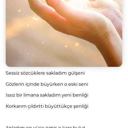
Sessiz sözcüklere sakladım gülşeni
Gözlerin içinde büyürken o eski seni
Issız bir limana sakladım yeni benliği
Korkarım çıldırttı büyüttükçe şenliği
Anladım en yüce ismiş o kara bulut