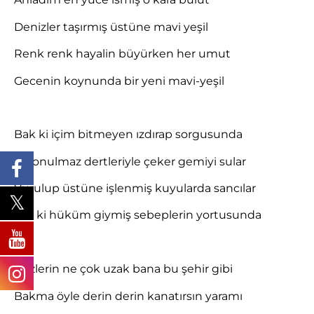
Denizler taşırmış üstüne mavi yeşil
Renk renk hayalin büyürken her umut
Gecenin koynunda bir yeni mavi-yeşil
Bak ki içim bitmeyen ızdırap sorgusunda
En onulmaz dertleriyle çeker gemiyi sular
Vurulup üstüne işlenmiş kuyularda sancılar
Gör ki hüküm giymiş sebeplerin yortusunda
Gözlerin ne çok uzak bana bu şehir gibi
Bakma öyle derin derin kanatırsın yaramı