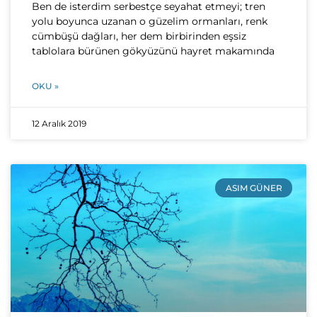
Ben de isterdim serbestçe seyahat etmeyi; tren
yolu boyunca uzanan o güzelim ormanları, renk
cümbüşü dağları, her dem birbirinden eşsiz
tablolara bürünen gökyüzünü hayret makamında
OKU »
12 Aralık 2019
ASIM GÜNER