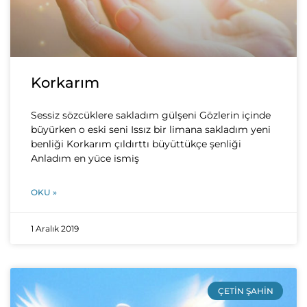
Korkarım
Sessiz sözcüklere sakladım gülşeni Gözlerin içinde
büyürken o eski seni Issız bir limana sakladım yeni
benliği Korkarım çıldırttı büyüttükçe şenliği
Anladım en yüce ismiş
OKU »
1 Aralık 2019
ÇETIN ŞAHIN