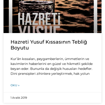
Hazreti Yusuf Kıssasının Tebliğ
Boyutu
Kur’ân kıssaları, peygamberlerin, ümmetlerin ve
kavimlerin haberlerini en güzel ve hikmetli şekilde
beyan eder. Bununla da değişik hususları hedefler.
Dini prensipleri zihinlere yerleştirmek, hak yolun
OKU »
1 Aralık 2019