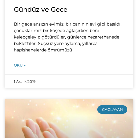
Gündüz ve Gece
Bir gece ansızın evimiz, bir caninin evi gibi basıldı,
çocuklarımız bir köşede ağlaşırken beni
kelepçeleyip götürdüler, günlerce nezarethanede
beklettiler. Suçsuz yere aylarca, yıllarca
hapishanelerde ömrümüzü
OKU »
1 Aralık 2019
CAGLAYAN