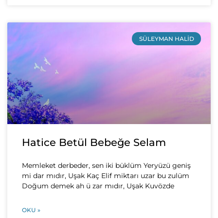
SÜLEYMAN HALID
Hatice Betül Bebeğe Selam
Memleket derbeder, sen iki büklüm Yeryüzü geniş
mi dar mıdır, Uşak Kaç Elif miktarı uzar bu zulüm
Doğum demek ah ü zar mıdır, Uşak Kuvözde
OKU »