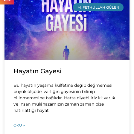
M. FETHULLAH GÜLEN
Hayatın Gayesi
Bu hayatın yaşama külfetine değip değmemesi
büyük ölçüde, varlığın gayesinin bilinip
bilinmemesine bağlıdır. Hatta diyebiliriz ki; varlık
ve insan mülâhazamızın zaman zaman bize
hatırlattığı hayat
OKU »