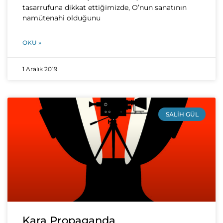
tasarrufuna dikkat ettiğimizde, O’nun sanatının
namütenahi olduğunu
OKU »
1 Aralık 2019
SALIH GÜL
Kara Propaganda