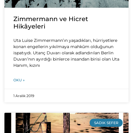
Zimmermann ve Hicret
Hikâyeleri
Uta Luise Zimmermann’ın yaşadıkları, hürriyetlere
konan engellerin yıkılmaya mahkûm olduğunun
ispatıydı. Utanç Duvarı olarak adlandırılan Berlin
Duvarı’nın ayırdığı binlerce insandan birisi olan Uta
Hanım, kızını
OKU »
1 Aralık 2019
SADIK SEFER