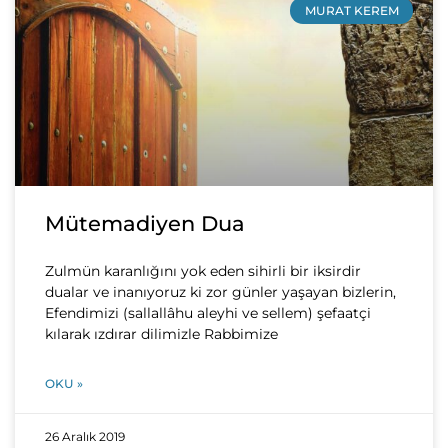
MURAT KEREM
Mütemadiyen Dua
Zulmün karanlığını yok eden sihirli bir iksirdir
dualar ve inanıyoruz ki zor günler yaşayan bizlerin,
Efendimizi (sallallâhu aleyhi ve sellem) şefaatçi
kılarak ızdırar dilimizle Rabbimize
OKU »
26 Aralık 2019