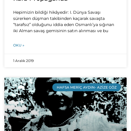
Hepimizin bildiği hikâyedir: I. Dünya Savaşı
sürerken düşman takibinden kaçarak savaşta
“tarafsız” olduğunu iddia eden Osmanlı’ya sığınan
iki Alman savaş gemisinin satın alınması ve bu
OKU »
1 Aralık 2019
HAFSA MERIÇ AYDIN- AZIZE GÖZ