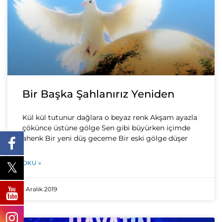
Bir Başka Şahlanırız Yeniden
Kül kül tutunur dağlara o beyaz renk Akşam ayazla
çökünce üstüne gölge Sen gibi büyürken içimde
ahenk Bir yeni düş geceme Bir eski gölge düşer
OKU »
1 Aralık 2019