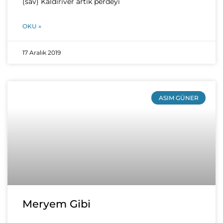
(sav) Kaldırıver artık perdeyi
OKU »
17 Aralık 2019
ASIM GÜNER
Meryem Gibi