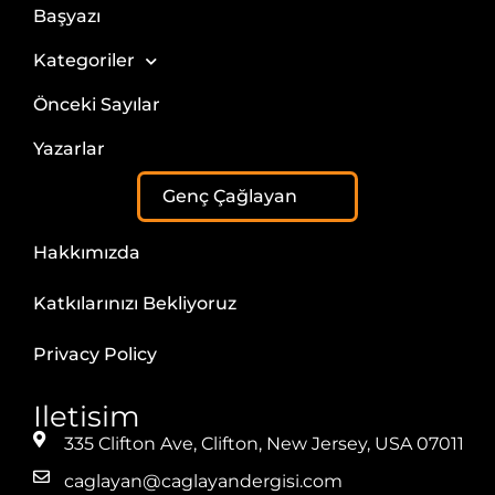
Başyazı
Kategoriler
Önceki Sayılar
Yazarlar
Genç Çağlayan
Hakkımızda
Katkılarınızı Bekliyoruz
Privacy Policy
Iletisim
335 Clifton Ave, Clifton, New Jersey, USA 07011
caglayan@caglayandergisi.com