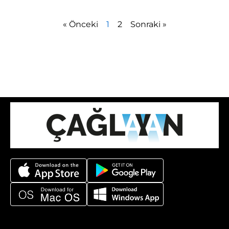
« Önceki
1
2
Sonraki »