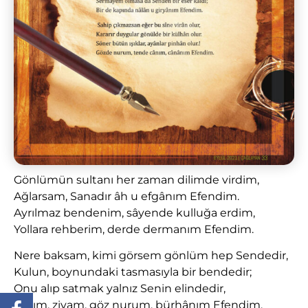
Gönlümün sultanı her zaman dilimde virdim,
Ağlarsam, Sanadır âh u efgânım Efendim.
Ayrılmaz bendenim, sâyende kulluğa erdim,
Yollara rehberim, derde dermanım Efendim.
Nere baksam, kimi görsem gönlüm hep Sendedir,
Kulun, boynundaki tasmasıyla bir bendedir;
Onu alıp satmak yalnız Senin elindedir,
Işığım, ziyam, göz nurum, bürhânım Efendim.