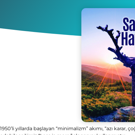
1950’li yıllarda başlayan “minimalizm” akımı, “azı karar, 