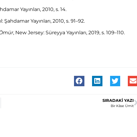
ahdamar Yayınları, 2010, s. 14.
l: Şahdamar Yayınları, 2010, s. 91–92.
r Ömür
, New Jersey: Süreyya Yayınları, 2019, s. 109–110.
SIRADAKI YAZI
Bir Kâse Ümit