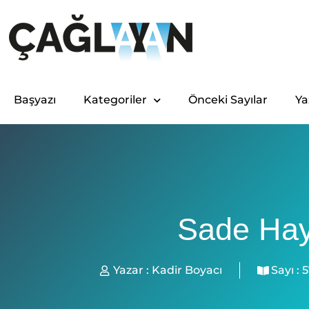
Başyazı
Kategoriler
Önceki Sayılar
Ya
Sade Hay
Yazar :
Kadir Boyacı
Sayı :
5