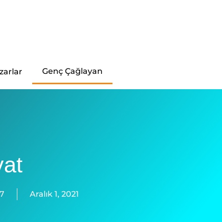
Genç Çağlayan
zarlar
at
7
Aralık 1, 2021