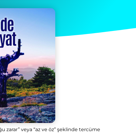
çoğu zarar” veya “az ve öz” şeklinde tercüme