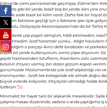
Edirne’de cami penceresinde geçmişse, Edirne’den Kırkl
meşrute gibi bir yerde, basit boş bir yerde, ben yine 
yerinde sade basit bir kilim vardı. Daha faik bir hayat 
hayatım fakirane geçtiği için o fakirane işler öyle gidiy
geliyordu. Dolayısıyla Kestanepazarı’nda da bir Tahta 
“
Bir dolarlık çöp poşeti almıştım, hâlâ bitirmedim, nas
İsraf etmedim. İsraf haramdır çünkü… Kâğıt havluların
Kullandığım o parçayı ikinci defa lavaboları ve parkele
başka bir yerde kullanıyorum, sonra çöpe atıyorum. Siz 
gaybî hazinesinden lütuflarını, ihsanlarını sizin üzerini
birisinin ihtiyacı varmış, bin doları gözüm kapalı veri
günümüzde Müslümanlarda çok israf alışkanlığı var ve 
inanmıyorlar… İsrafı tek kategoride ele almak doğru 
büyük evlerde kalıyorlar, ihtiyaçları olmadığı halde bird
lütfetsin
.”
[5]
Minimalist bir hayat tarzı bir alışkanlık meselesidir. Sade 
çalışma masası düzeninde, sadece o anda yaptığımız iş i