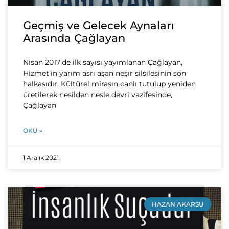
Geçmiş ve Gelecek Aynaları
Arasında Çağlayan
Nisan 2017’de ilk sayısı yayımlanan Çağlayan,
Hizmet’in yarım asrı aşan neşir silsilesinin son
halkasıdır. Kültürel mirasın canlı tutulup yeniden
üretilerek nesilden nesle devri vazifesinde,
Çağlayan
OKU »
1 Aralık 2021
HAZAN AKARSU