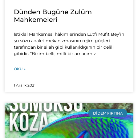
Dünden Bugüne Zulüm
Mahkemeleri
İstiklal Mahkemesi hâkimlerinden Lütfi Müfit Bey’in
şu sözü adalet mekanizmasının rejim güçleri
tarafından bir silah gibi kullanıldığının bir delili
gibidir: “Bizim belli, millî bir amacımız
OKU »
1 Aralık 2021
DIDEM FIRTINA