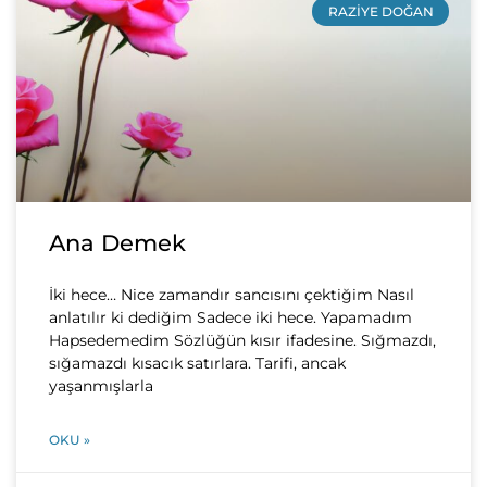
RAZIYE DOĞAN
Ana Demek
İki hece… Nice zamandır sancısını çektiğim Nasıl
anlatılır ki dediğim Sadece iki hece. Yapamadım
Hapsedemedim Sözlüğün kısır ifadesine. Sığmazdı,
sığamazdı kısacık satırlara. Tarifi, ancak
yaşanmışlarla
OKU »