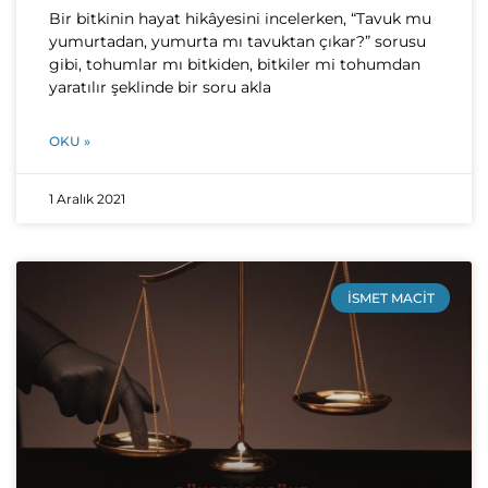
Bir bitkinin hayat hikâyesini incelerken, “Tavuk mu
yumurtadan, yumurta mı tavuktan çıkar?” sorusu
gibi, tohumlar mı bitkiden, bitkiler mi tohumdan
yaratılır şeklinde bir soru akla
OKU »
1 Aralık 2021
İSMET MACIT