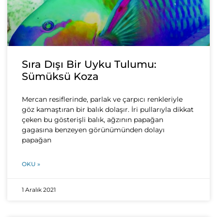
Sıra Dışı Bir Uyku Tulumu:
Sümüksü Koza
Mercan resiflerinde, parlak ve çarpıcı renkleriyle
göz kamaştıran bir balık dolaşır. İri pullarıyla dikkat
çeken bu gösterişli balık, ağzının papağan
gagasına benzeyen görünümünden dolayı
papağan
OKU »
1 Aralık 2021