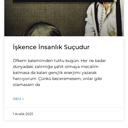
İşkence İnsanlık Suçudur
Öfkem kalemimden tuttu bugün. Her ne kadar
dünyadaki zalimliğe şahit olmaya mecalim
kalmasa da kalan gençlik enerjimi yazarak
harcıyorum. Çünkü beceremesem, onlar gibi
olamasam da
OKU »
1 Aralık 2021