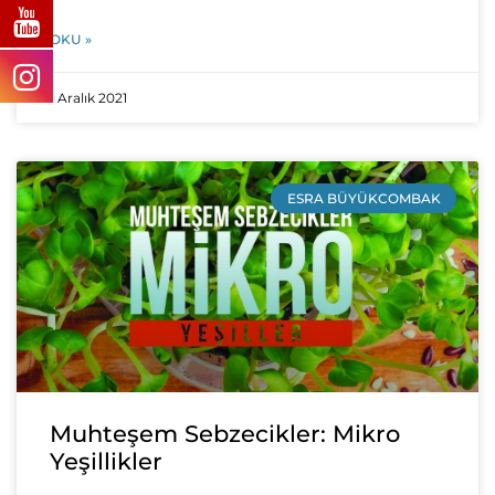
OKU »
1 Aralık 2021
ESRA BÜYÜKCOMBAK
Muhteşem Sebzecikler: Mikro
Yeşillikler