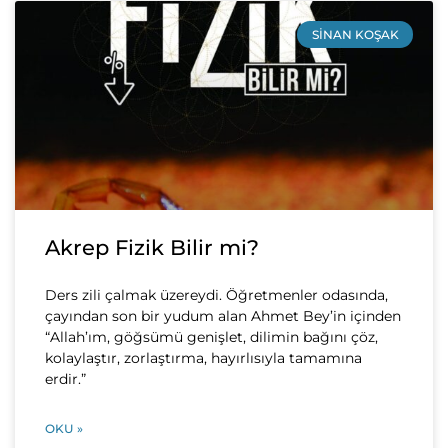
SINAN KOŞAK
Akrep Fizik Bilir mi?
Ders zili çalmak üzereydi. Öğretmenler odasında,
çayından son bir yudum alan Ahmet Bey’in içinden
“Allah’ım, göğsümü genişlet, dilimin bağını çöz,
kolaylaştır, zorlaştırma, hayırlısıyla tamamına
erdir.”
OKU »