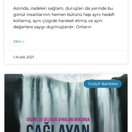
Aslında, iradeleri sağlam, duruşları da yerinde bu
gönül insanlarının hemen bütünü hep aynı hedefi
kollamış, aynı çiz­gide hareket etmiş ve aynı
değerlere saygı duymuşlardır. On­ların
OKU »
1 Aralık 2021
YUSUF BAYRAM