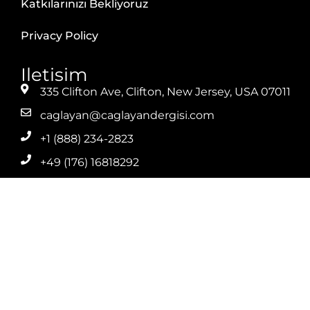
Katkılarınızı Bekliyoruz
Privacy Policy
Iletisim
335 Clifton Ave, Clifton, New Jersey, USA 07011
caglayan@caglayandergisi.com
+1 (888) 234-2823
+49 (176) 16818292