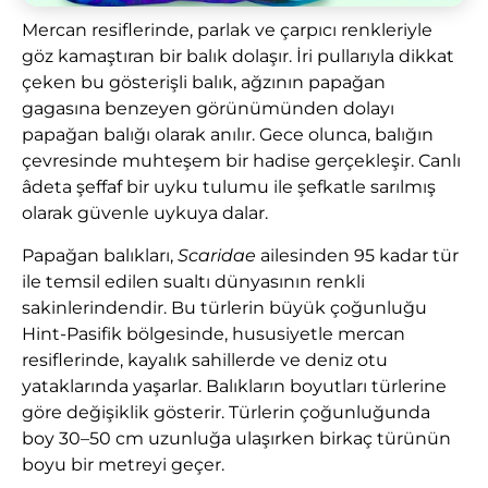
Mercan resiflerinde, parlak ve çarpıcı renkleriyle
göz kamaştıran bir balık dolaşır. İri pullarıyla dikkat
çeken bu gösterişli balık, ağzının papağan
gagasına benzeyen görünümünden dolayı
papağan balığı olarak anılır. Gece olunca, balığın
çevresinde muhteşem bir hadise gerçekleşir. Canlı
âdeta şeffaf bir uyku tulumu ile şefkatle sarılmış
olarak güvenle uykuya dalar.
Papağan balıkları,
Scaridae
ailesinden 95 kadar tür
ile temsil edilen sualtı dünyasının renkli
sakinlerindendir. Bu türlerin büyük çoğunluğu
Hint-Pasifik bölgesinde, hususiyetle mercan
resiflerinde, kayalık sahillerde ve deniz otu
yataklarında yaşarlar. Balıkların boyutları türlerine
göre değişiklik gösterir. Türlerin çoğunluğunda
boy 30–50 cm uzunluğa ulaşırken birkaç türünün
boyu bir metreyi geçer.