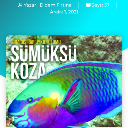
Yazar :
Didem Fırtına
Sayı :
57
Aralık 1, 2021