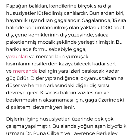
Papağan balıkları, kendilerine birçok sıra dışı
hususiyetler lütfedilmiş canlılardır. Bunlardan biri,
hayranlık uyandıran gagalarıdır. Gagalarında, 15 sıra
halinde konumlandırılmış olan yaklaşık 1000 adet
diş, çene kemiklerinin dış yüzeyinde, sıkıca
paketlenmiş mozaik şeklinde yerleştirilmiştir. Bu
harikulade formu sebebiyle gaga,
y
osunları
ve mercanların yumuşak
kısımlarını resiflerden kazıyabilecek kadar sert
ve
mercanda
belirgin yara izleri bırakacak kadar
güçlüdür. Dişler yıprandığında, okyanus tabanına
düşer ve hemen arkasındaki diğer diş sırası
devreye girer. Kısacası balığın vazifesinin ve
beslenmesinin aksamaması için, gaga üzerindeki
diş sistemi devamlı yenilenir.
Dişlerin ilginç hususiyetleri üzerinde pek çok
çalışma yapılmıştır. Bu alanda yoğunlaşan biyofizik
uzmanı Dr. Pupa Gilbert ve Lawrence Berkeley