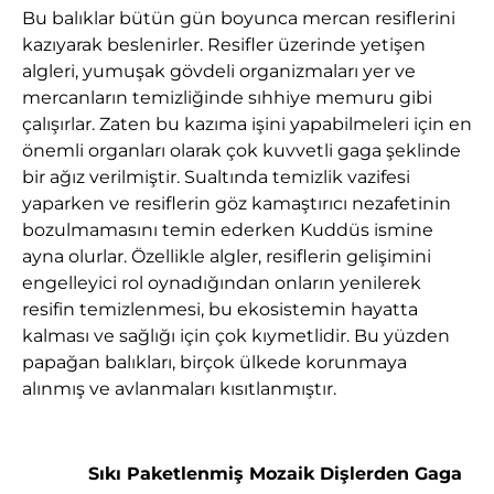
Bu balıklar bütün gün boyunca mercan resiflerini
kazıyarak beslenirler. Resifler üzerinde yetişen
algleri, yumuşak gövdeli organizmaları yer ve
mercanların temizliğinde sıhhiye memuru gibi
çalışırlar. Zaten bu kazıma işini yapabilmeleri için en
önemli organları olarak çok kuvvetli gaga şeklinde
bir ağız verilmiştir. Sualtında temizlik vazifesi
yaparken ve resiflerin göz kamaştırıcı nezafetinin
bozulmamasını temin ederken Kuddüs ismine
ayna olurlar. Özellikle algler, resiflerin gelişimini
engelleyici rol oynadığından onların yenilerek
resifin temizlenmesi, bu ekosistemin hayatta
kalması ve sağlığı için çok kıymetlidir. Bu yüzden
papağan balıkları, birçok ülkede korunmaya
alınmış ve avlanmaları kısıtlanmıştır.
Sıkı Paketlenmiş Mozaik Dişlerden Gaga