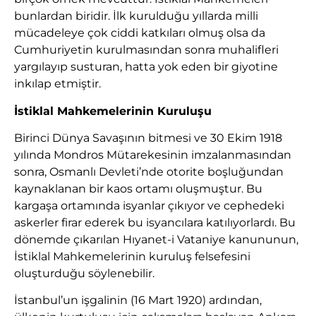
bunlardan biridir. İlk kurulduğu yıllarda milli
mücadeleye çok ciddi katkıları olmuş olsa da
Cumhuriyetin kurulmasından sonra muhalifleri
yargılayıp susturan, hatta yok eden bir giyotine
inkılap etmiştir.
İstiklal Mahkemelerinin Kuruluşu
Birinci Dünya Savaşının bitmesi ve 30 Ekim 1918
yılında Mondros Mütarekesinin imzalanmasından
sonra, Osmanlı Devleti’nde otorite boşluğundan
kaynaklanan bir kaos ortamı oluşmuştur. Bu
kargaşa ortamında isyanlar çıkıyor ve cephedeki
askerler firar ederek bu isyancılara katılıyorlardı. Bu
dönemde çıkarılan Hıyanet-i Vataniye kanununun,
İstiklal Mahkemelerinin kuruluş felsefesini
oluşturduğu söylenebilir.
İstanbul’un işgalinin (16 Mart 1920) ardından,