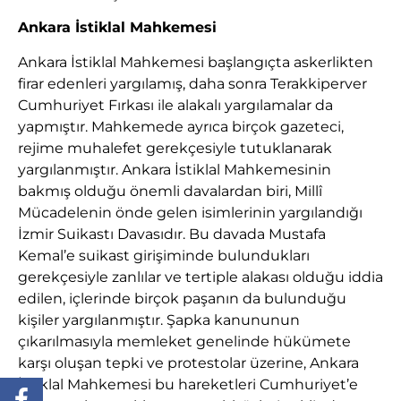
Ankara İstiklal Mahkemesi
Ankara İstiklal Mahkemesi başlangıçta askerlikten
firar edenleri yargılamış, daha sonra Terakkiperver
Cumhuriyet Fırkası ile alakalı yargılamalar da
yapmıştır. Mahkemede ayrıca birçok gazeteci,
rejime muhalefet gerekçesiyle tutuklanarak
yargılanmıştır. Ankara İstiklal Mahkemesinin
bakmış olduğu önemli davalardan biri, Millî
Mücadelenin önde gelen isimlerinin yargılandığı
İzmir Suikastı Davasıdır. Bu davada Mustafa
Kemal’e suikast girişiminde bulundukları
gerekçesiyle zanlılar ve tertiple alakası olduğu iddia
edilen, içlerinde birçok paşanın da bulunduğu
kişiler yargılanmıştır. Şapka kanununun
çıkarılmasıyla memleket genelinde hükümete
karşı oluşan tepki ve protestolar üzerine, Ankara
İstiklal Mahkemesi bu hareketleri Cumhuriyet’e