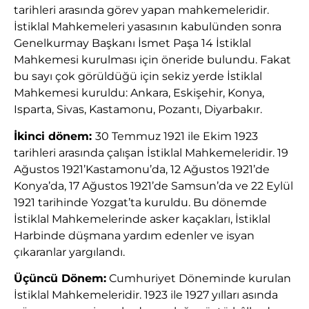
tarihleri arasında görev yapan mahkemeleridir.
İstiklal Mahkemeleri yasasının kabulünden sonra
Genelkurmay Başkanı İsmet Paşa 14 İstiklal
Mahkemesi kurulması için öneride bulundu. Fakat
bu sayı çok görüldüğü için sekiz yerde İstiklal
Mahkemesi kuruldu: Ankara, Eskişehir, Konya,
Isparta, Sivas, Kastamonu, Pozantı, Diyarbakır.
İkinci dönem:
30 Temmuz 1921 ile Ekim 1923
tarihleri arasında çalışan İstiklal Mahkemeleridir. 19
Ağustos 1921’Kastamonu’da, 12 Ağustos 1921’de
Konya’da, 17 Ağustos 1921’de Samsun’da ve 22 Eylül
1921 tarihinde Yozgat’ta kuruldu. Bu dönemde
İstiklal Mahkemelerinde asker kaçakları, İstiklal
Harbinde düşmana yardım edenler ve isyan
çıkaranlar yargılandı.
Üçüncü Dönem:
Cumhuriyet Döneminde kurulan
İstiklal Mahkemeleridir. 1923 ile 1927 yılları asında