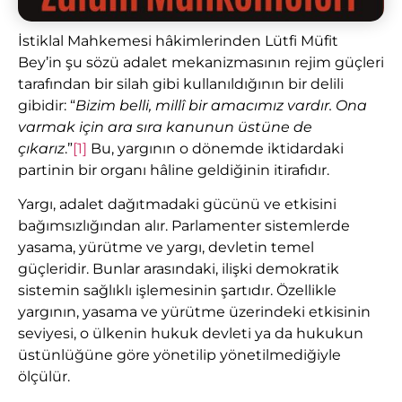
İstiklal Mahkemesi hâkimlerinden Lütfi Müfit
Bey’in şu sözü adalet mekanizmasının rejim güçleri
tarafından bir silah gibi kullanıldığının bir delili
gibidir: “
Bizim belli, millî bir amacımız vardır. Ona
varmak için ara sıra kanunun üstüne de
çıkarız
.”
[1]
Bu, yargının o dönemde iktidardaki
partinin bir organı hâline geldiğinin itirafıdır.
Yargı, adalet dağıtmadaki gücünü ve etkisini
bağımsızlığından alır. Parlamenter sistemlerde
yasama, yürütme ve yargı, devletin temel
güçleridir. Bunlar arasındaki, ilişki demokratik
sistemin sağlıklı işlemesinin şartıdır. Özellikle
yargının, yasama ve yürütme üzerindeki etkisinin
seviyesi, o ülkenin hukuk devleti ya da hukukun
üstünlüğüne göre yönetilip yönetilmediğiyle
ölçülür.