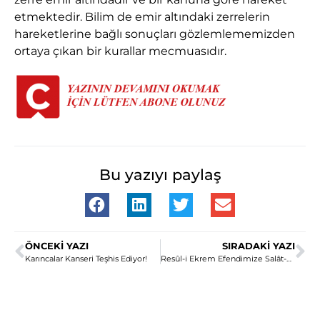
etmektedir. Bilim de emir altındaki zerrelerin
hareketlerine bağlı sonuçları gözlemlememizden
ortaya çıkan bir kurallar mecmuasıdır.
Bu yazıyı paylaş
ÖNCEKI YAZI
SIRADAKI YAZI
Karıncalar Kanseri Teşhis Ediyor!
Resûl-i Ekrem Efendimize Salât-ü Selâmın Önemi ve Fazileti