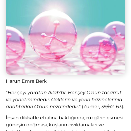
Harun Emre Berk
“
Her şeyi yaratan Allah’tır. Her şey O’nun tasarruf
ve yönetimindedir. Göklerin ve yerin hazinelerinin
anahtarları O’nun nezdindedir
.” (Zümer, 39/62–63).
İnsan dikkatle etrafına baktığında; rüzgârın esmesi,
güneşin doğması, kuşların cıvıldamaları ve