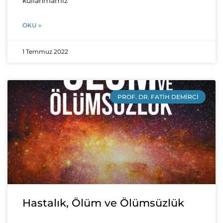
kullanmamız
OKU »
1 Temmuz 2022
PROF. DR. FATIH DEMIRCI
Hastalık, Ölüm ve Ölümsüzlük