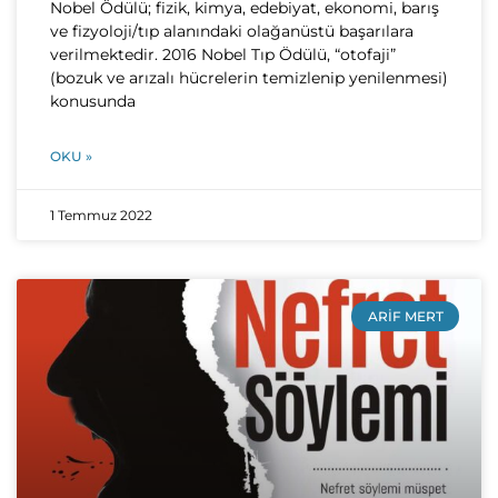
Nobel Ödülü; fizik, kimya, edebiyat, ekonomi, barış
ve fizyoloji/tıp alanındaki olağanüstü başarılara
verilmektedir. 2016 Nobel Tıp Ödülü, “otofaji”
(bozuk ve arızalı hücrelerin temizlenip yenilenmesi)
konusunda
OKU »
1 Temmuz 2022
ARIF MERT