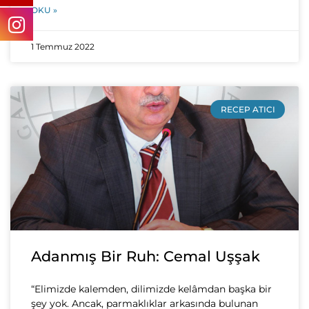
OKU »
1 Temmuz 2022
RECEP ATICI
Adanmış Bir Ruh: Cemal Uşşak
“Elimizde kalemden, dilimizde kelâmdan başka bir
şey yok. Ancak, parmaklıklar arkasında bulunan