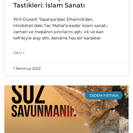
Tastikleri: İslam Sanatı
Will Durant “İspanya’daki Elhamrâ’dan,
Hindistan’daki Tac Mahal’e kadar İslam sanatı,
zaman ve mekânın sınırlarını aştı; ırk ve kan
tefrikiyle alay etti, kendine has bir karakter
OKU »
1 Temmuz 2022
DIDEM FIRTINA