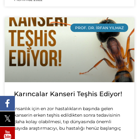
PROF. DR. İRFAN YILMAZ
Karıncalar Kanseri Teşhis Ediyor!
İnsanlık için en zor hastalıkların başında gelen
kanserin erken teşhis edildikten sonra tedavisinin
daha kolay olabilmesi, tıp dünyasında önemli
sayıda araştırmacıyı, bu hastalığı henüz başlangıç