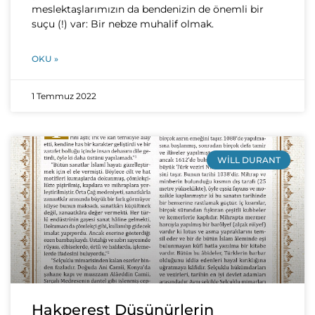
meslektaşlarımızın da bendenizin de önemli bir
suçu (!) var: Bir nebze muhalif olmak.
OKU »
1 Temmuz 2022
WILL DURANT
Hakperest Düşünürlerin