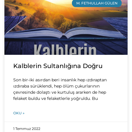
M. FETHULLAH GÜLEN
Kalblerin Sultanlığına Doğru
Son bir-iki asırdan beri insanlık hep ızdıraptan
ızdıraba sürüklendi, hep ölüm çukurlarının
çevresinde dolaştı ve kurtuluş ararken de hep
felaket buldu ve felaketlerle yoğruldu. Bu
OKU »
1 Temmuz 2022