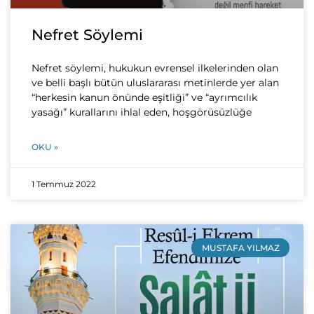
Nefret Söylemi
Nefret söylemi, hukukun evrensel ilkelerinden olan
ve belli başlı bütün uluslararası metinlerde yer alan
“herkesin kanun önünde eşitliği” ve “ayrımcılık
yasağı” kurallarını ihlal eden, hoşgörüsüzlüğe
OKU »
1 Temmuz 2022
MUSTAFA YILMAZ