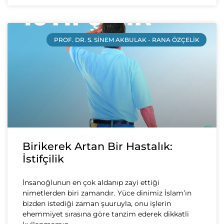
PROF. DR. S. SINEM AKBULAK - RANA ÖZÇELIK
Birikerek Artan Bir Hastalık:
İstifçilik
İnsanoğlunun en çok aldanıp zayi ettiği
nimetlerden biri zamandır. Yüce dinimiz İslam’ın
bizden istediği zaman şuuruyla, onu işlerin
ehemmiyet sırasına göre tanzim ederek dikkatli