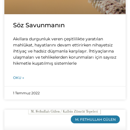
Söz Savunmanın
Akıllara durgunluk veren çeşitlilikte yaratılan
mahlûkat, hayatlarını devam ettirirken nihayetsiz
ihtiyaç ve hadsiz düşmanla karşılaşır. İhtiyaçlarına
ulaşmaları ve tehlikelerden korunmaları için sayısız
hikmetle kuşatılmış sistemlerle
OKU »
1 Temmuz 2022
M. FETHULLAH GÜLEN