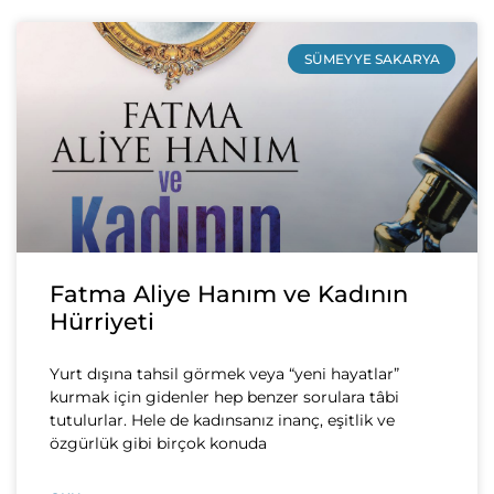
SÜMEYYE SAKARYA
Fatma Aliye Hanım ve Kadının
Hürriyeti
Yurt dışına tahsil görmek veya “yeni hayatlar”
kurmak için gidenler hep benzer sorulara tâbi
tutulurlar. Hele de kadınsanız inanç, eşitlik ve
özgürlük gibi birçok konuda