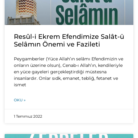
Resûl-i Ekrem Efendimize Salât-ü
Selâmın Önemi ve Fazileti
Peygamberler (Yüce Allah’ın selâmı Efendimizin ve
onların üzerine olsun), Cenab-ı Allah’ın, kendileriyle
en yüce gayeleri gerçekleştirdiği müstesna
insanlardır. Onlar sıdk, emanet, tebliğ, fetanet ve
ismet
OKU »
1 Temmuz 2022