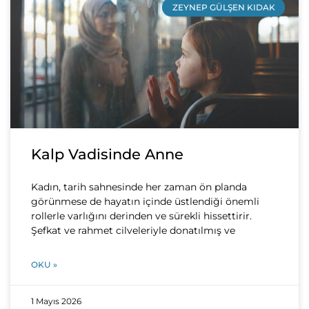
ZEYNEP GÜLŞEN KIDAK
Kalp Vadisinde Anne
Kadın, tarih sahnesinde her zaman ön planda
görünmese de hayatın içinde üstlendiği önemli
rollerle varlığını derinden ve sürekli hissettirir.
Şefkat ve rahmet cilveleriyle donatılmış ve
OKU »
1 Mayıs 2026