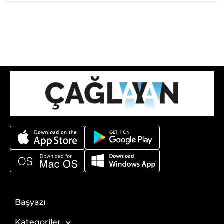
Başyazı
Kategoriler