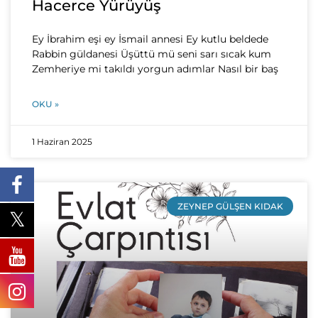
Hacerce Yürüyüş
Ey İbrahim eşi ey İsmail annesi Ey kutlu beldede
Rabbin güldanesi Üşüttü mü seni sarı sıcak kum
Zemheriye mi takıldı yorgun adımlar Nasıl bir baş
OKU »
1 Haziran 2025
ZEYNEP GÜLŞEN KIDAK