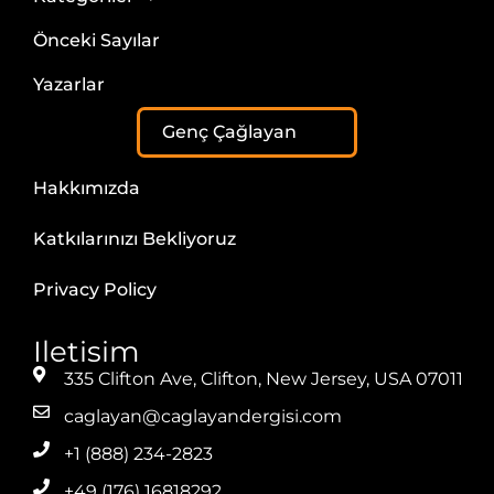
Önceki Sayılar
Yazarlar
Genç Çağlayan
Hakkımızda
Katkılarınızı Bekliyoruz
Privacy Policy
Iletisim
335 Clifton Ave, Clifton, New Jersey, USA 07011
caglayan@caglayandergisi.com
+1 (888) 234-2823
+49 (176) 16818292