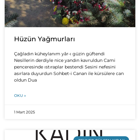
Hüzün Yağmurları
Çağladın küheylanım yâr-ı güzin güftendi
Nesillerin derdiyle nice yandın kavruldun Cami
penceresinde ıstıraplar bestendi Sesini nefesini
asırlara duyurdun Sohbet-i Canan ile kürsülere can
oldun Dua
OKU »
1 Mart 2025