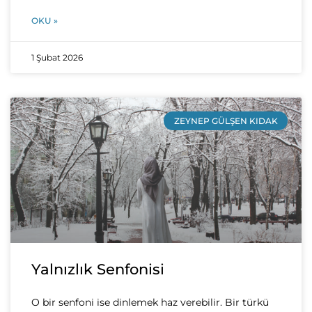
OKU »
1 Şubat 2026
ZEYNEP GÜLŞEN KIDAK
Yalnızlık Senfonisi
O bir senfoni ise dinlemek haz verebilir. Bir türkü