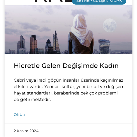
ZEYNEP GÜLŞEN KIDAK
Hicretle Gelen Değişimde Kadın
Cebrî veya iradî göçün insanlar üzerinde kaçınılmaz
etkileri vardır. Yeni bir kültür, yeni bir dil ve değişen
hayat standartları, beraberinde pek çok problemi
de getirmektedir.
OKU »
2 Kasım 2024