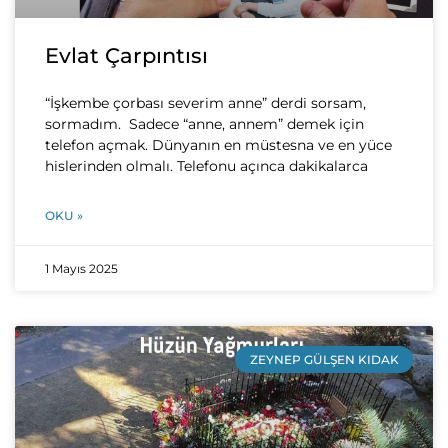
Evlat Çarpıntısı
“İşkembe çorbası severim anne” derdi sorsam,
sormadım. Sadece “anne, annem” demek için
telefon açmak. Dünyanın en müstesna ve en yüce
hislerinden olmalı. Telefonu açınca dakikalarca
OKU »
1 Mayıs 2025
ZEYNEP GÜLŞEN KIDAK