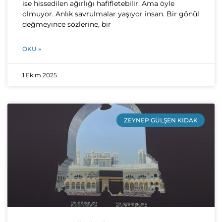
ise hissedilen ağırlığı hafifletebilir. Ama öyle
olmuyor. Anlık savrulmalar yaşıyor insan. Bir gönül
değmeyince sözlerine, bir
OKU »
1 Ekim 2025
ZEYNEP GÜLŞEN KIDAK