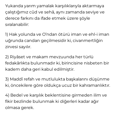
Yukarıda yarım yamalak karşılıklarıyla aktarmaya
çalıştığımız cûd ve sehâ, aynı zamanda seviye ve
derece farkını da ifade etmek üzere şöyle
sıralanabilir:
1) Hak yolunda ve O’ndan ötürü iman ve ehl-i iman
uğrunda candan geçilmesidir ki, civanmertliğin
zirvesi sayılır.
2) Riyâset ve makam mevzuunda her türlü
fedakârlıkta bulunmadır ki, birincisine nisbeten bir
kadem daha geri kabul edilmiştir.
3) Maddî refah ve mutlulukta başkalarını düşünme
ki, öncekilere göre oldukça ucuz bir kahramanlıktır.
4) Bedel ve karşılık beklentisine girmeden ilim ve
fikir bezlinde bulunmak ki diğerleri kadar ağır
olmasa gerek.