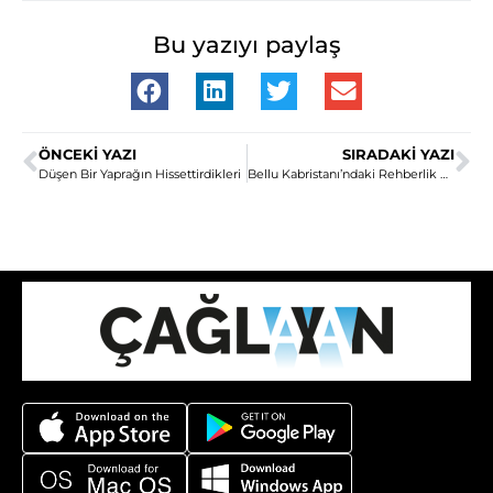
Bu yazıyı paylaş
ÖNCEKI YAZI
SIRADAKI YAZI
Düşen Bir Yaprağın Hissettirdikleri
Bellu Kabristanı’ndaki Rehberlik Dersi