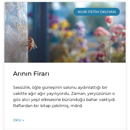
NURI FETIH OKUYAN
Arının Firarı
Sessizlik, öğle güneşinin salonu aydınlattığı bir
vakitte ağır ağır yayılıyordu. Zaman, yeryüzünün o
göz alıcı yeşil elbisesine büründüğü bahar vaktiydi.
Raflardan bir kitap çekilmiş, mânâ
OKU »