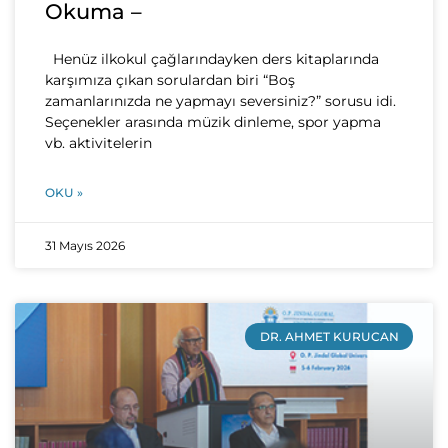
Okuma –
Henüz ilkokul çağlarındayken ders kitaplarında
karşımıza çıkan sorulardan biri “Boş
zamanlarınızda ne yapmayı seversiniz?” sorusu idi.
Seçenekler arasında müzik dinleme, spor yapma
vb. aktivitelerin
OKU »
31 Mayıs 2026
DR. AHMET KURUCAN