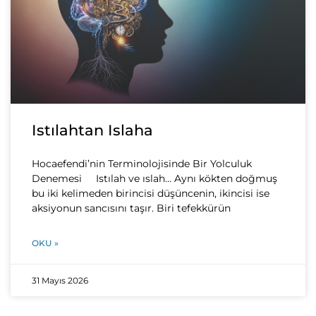
Istılahtan Islaha
Hocaefendi’nin Terminolojisinde Bir Yolculuk
Denemesi Istılah ve ıslah… Aynı kökten doğmuş
bu iki kelimeden birincisi düşüncenin, ikincisi ise
aksiyonun sancısını taşır. Biri tefekkürün
OKU »
31 Mayıs 2026