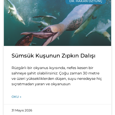
DR. HAKAN ÖZTUNÇ
Sümsük Kuşunun Zıpkın Dalışı
Rüzgârlı bir okyanus kıyısında, nefes kesen bir
sahneye şahit olabilirsiniz: Çoğu zaman 30 metre
ve üzeri yüksekliklerden düşen, suyu neredeyse hiç
sıçratmadan yaran ve okyanusun
OKU »
31 Mayıs 2026