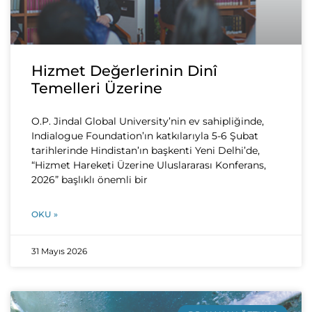
Hizmet Değerlerinin Dinî
Temelleri Üzerine
O.P. Jindal Global University’nin ev sahipliğinde,
Indialogue Foundation’ın katkılarıyla 5-6 Şubat
tarihlerinde Hindistan’ın başkenti Yeni Delhi’de,
“Hizmet Hareketi Üzerine Uluslararası Konferans,
2026” başlıklı önemli bir
OKU »
31 Mayıs 2026