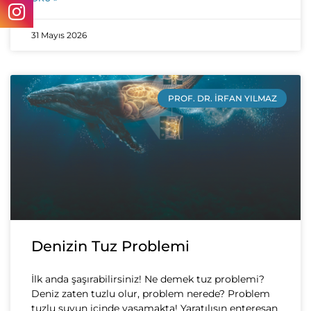
31 Mayıs 2026
PROF. DR. İRFAN YILMAZ
Denizin Tuz Problemi
İlk anda şaşırabilirsiniz! Ne demek tuz problemi?
Deniz zaten tuzlu olur, problem nerede? Problem
tuzlu suyun içinde yaşamakta! Yaratılışın enteresan