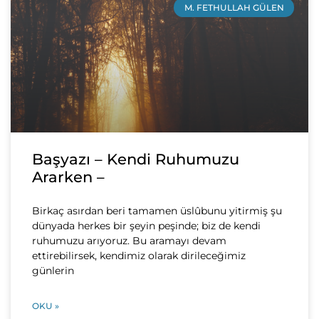
M. FETHULLAH GÜLEN
Başyazı – Kendi Ruhumuzu
Ararken –
Birkaç asırdan beri tamamen üslûbunu yitirmiş şu
dünyada herkes bir şeyin peşinde; biz de kendi
ruhumuzu arıyoruz. Bu aramayı devam
ettirebilirsek, kendimiz olarak dirileceğimiz
günlerin
OKU »