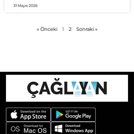
31 Mayıs 2026
« Önceki
1
2
Sonraki »