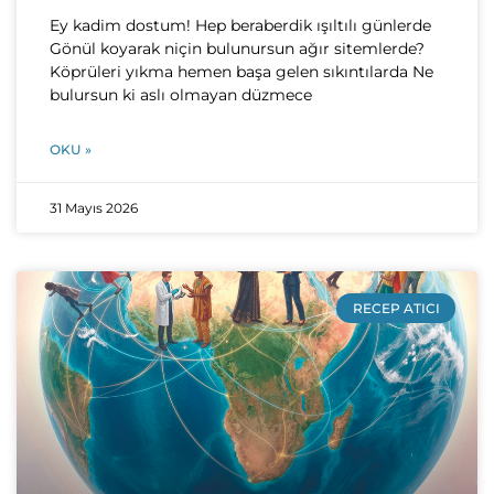
Ey kadim dostum! Hep beraberdik ışıltılı günlerde
Gönül koyarak niçin bulunursun ağır sitemlerde?
Köprüleri yıkma hemen başa gelen sıkıntılarda Ne
bulursun ki aslı olmayan düzmece
OKU »
31 Mayıs 2026
RECEP ATICI