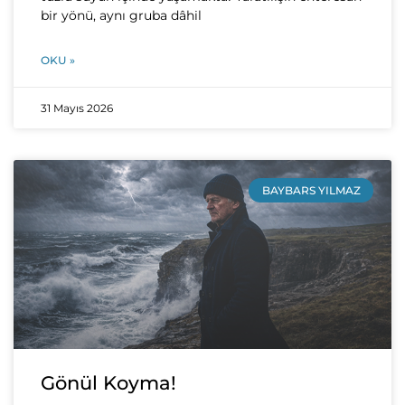
bir yönü, aynı gruba dâhil
OKU »
31 Mayıs 2026
BAYBARS YILMAZ
Gönül Koyma!