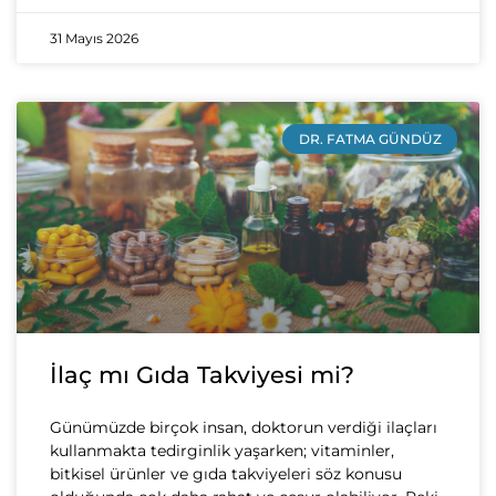
31 Mayıs 2026
DR. FATMA GÜNDÜZ
İlaç mı Gıda Takviyesi mi?
Günümüzde birçok insan, doktorun verdiği ilaçları
kullanmakta tedirginlik yaşarken; vitaminler,
bitkisel ürünler ve gıda takviyeleri söz konusu