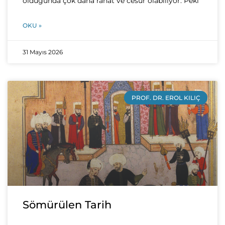
olduğunda çok daha rahat ve cesur olabiliyor. Peki
OKU »
31 Mayıs 2026
PROF. DR. EROL KILIÇ
Sömürülen Tarih