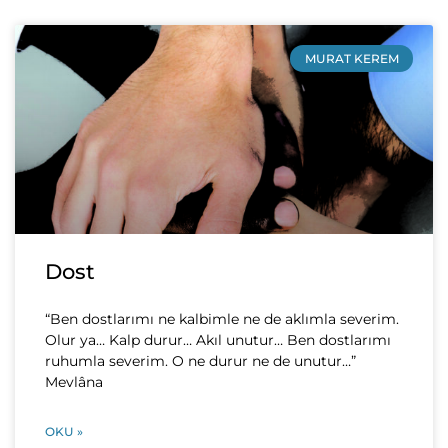
MURAT KEREM
Dost
“Ben dostlarımı ne kalbimle ne de aklımla severim.
Olur ya… Kalp durur… Akıl unutur… Ben dostlarımı
ruhumla severim. O ne durur ne de unutur…”
Mevlâna
OKU »