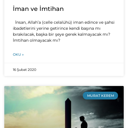
İman ve İmtihan
İnsan, Allah’a (celle celalühü) iman edince ve şahsi
ibadetlerini yerine getirince kendi başına mı
bırakılacak, başka bir şeye gerek kalmayacak mı?
İmtihan olmayacak mı?
OKU »
16 Şubat 2020
MURAT KEREM