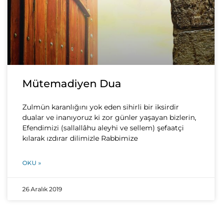
Mütemadiyen Dua
Zulmün karanlığını yok eden sihirli bir iksirdir
dualar ve inanıyoruz ki zor günler yaşayan bizlerin,
Efendimizi (sallallâhu aleyhi ve sellem) şefaatçi
kılarak ızdırar dilimizle Rabbimize
OKU »
26 Aralık 2019