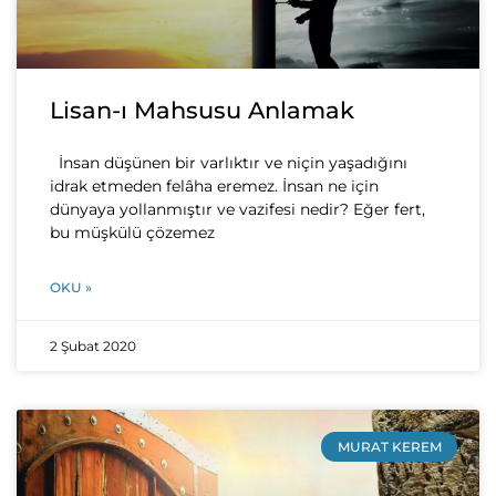
Lisan-ı Mahsusu Anlamak
İnsan düşünen bir varlıktır ve niçin yaşadığını
idrak etmeden felâha eremez. İnsan ne için
dünyaya yollanmıştır ve vazifesi nedir? Eğer fert,
bu müşkülü çözemez
OKU »
2 Şubat 2020
MURAT KEREM