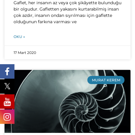
Gaflet, her insanın az veya çok şikâyette bulunduğu
bir olgudur. Gafletten yakasını kurtarabilmiş insan
çok azdır, insanın ondan sıyrılması için gaflette
olduğunun farkına varması ve
OKU »
17 Mart 2020
MURAT KEREM