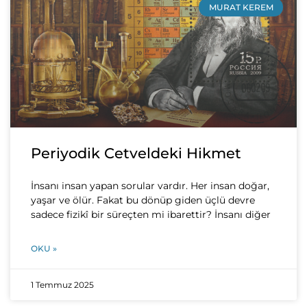
MURAT KEREM
Periyodik Cetveldeki Hikmet
İnsanı insan yapan sorular vardır. Her insan doğar,
yaşar ve ölür. Fakat bu dönüp giden üçlü devre
sadece fizikî bir süreçten mi ibarettir? İnsanı diğer
OKU »
1 Temmuz 2025