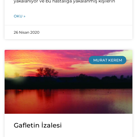
yakalanıyor ve bu hastalığa yakalanmış kişilerin
OKU »
26 Nisan 2020
MURAT KEREM
Gafletin İzalesi