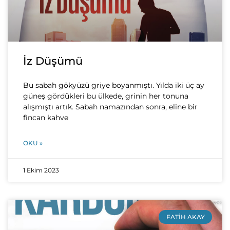
İz Düşümü
Bu sabah gökyüzü griye boyanmıştı. Yılda iki üç ay
güneş gördükleri bu ülkede, grinin her tonuna
alışmıştı artık. Sabah namazından sonra, eline bir
fincan kahve
OKU »
1 Ekim 2023
FATIH AKAY