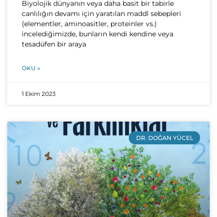
Biyolojik dünyanın veya daha basit bir tabirle
canlılığın devamı için yaratılan maddî sebepleri
(elementler, aminoasitler, proteinler vs.)
incelediğimizde, bunların kendi kendine veya
tesadüfen bir araya
OKU »
1 Ekim 2023
DR. DOĞAN YÜCEL