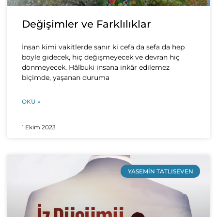
Değişimler ve Farklılıklar
İnsan kimi vakitlerde sanır ki cefa da sefa da hep
böyle gidecek, hiç değişmeyecek ve devran hiç
dönmeyecek. Hâlbuki insana inkâr edilemez
biçimde, yaşanan duruma
OKU »
1 Ekim 2023
YASEMIN TATLISEVEN