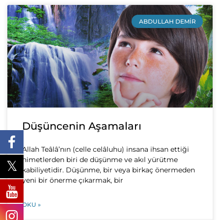
ABDULLAH DEMIR
Düşüncenin Aşamaları
Allah Teâlâ’nın (celle celâluhu) insana ihsan ettiği
nimetlerden biri de düşünme ve akıl yürütme
kabiliyetidir. Düşünme, bir veya birkaç önermeden
yeni bir önerme çıkarmak, bir
OKU »