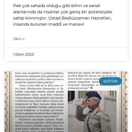
Pek çok sahada olduğu gibi bilim ve sanat
alanlarında da insanlar çok geniş bir potansiyele
sahip kılınmıştır. Üstad Bediüzzaman Hazretleri,
insanda bulunan maddî ve manevî
OKU »
1 Ekim 2023
EDITÖR