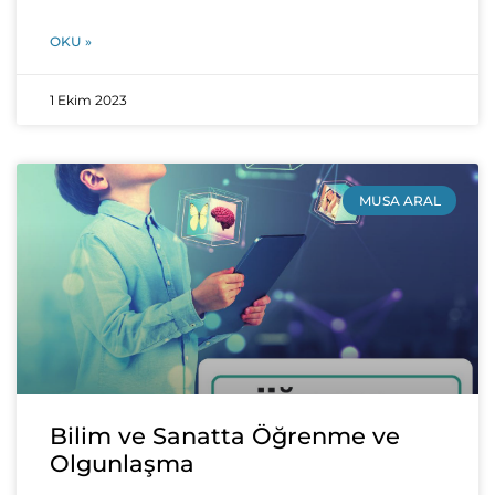
OKU »
1 Ekim 2023
MUSA ARAL
Bilim ve Sanatta Öğrenme ve
Olgunlaşma