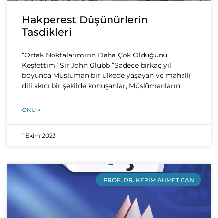
Hakperest Düşünürlerin
Tasdikleri
“Ortak Noktalarımızın Daha Çok Olduğunu
Keşfettim” Sir John Glubb “Sadece birkaç yıl
boyunca Müslüman bir ülkede yaşayan ve mahallî
dili akıcı bir şekilde konuşanlar, Müslümanların
OKU »
1 Ekim 2023
PROF. DR. KERIM AHMET CAN