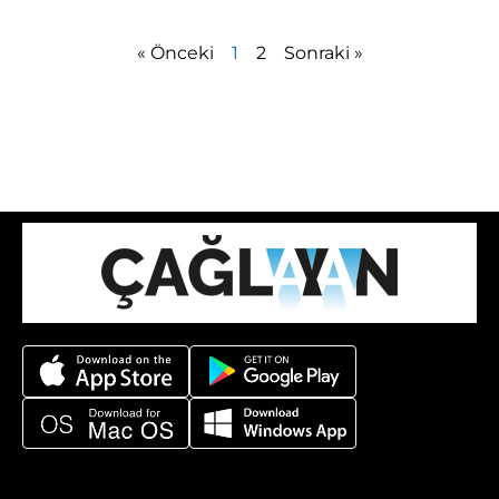
« Önceki
1
2
Sonraki »