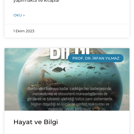
yapılmakta ve kitaplar
OKU »
1 Ekim 2023
PROF. DR. İRFAN YILMAZ
Hayat ve Bilgi