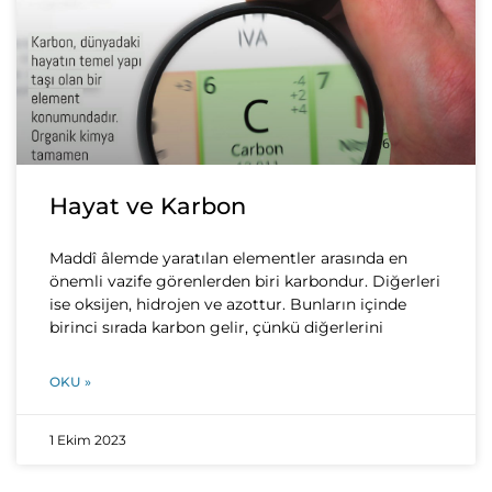
Hayat ve Karbon
Maddî âlemde yaratılan elementler arasında en
önemli vazife görenlerden biri karbondur. Diğerleri
ise oksijen, hidrojen ve azottur. Bunların içinde
birinci sırada karbon gelir, çünkü diğerlerini
OKU »
1 Ekim 2023