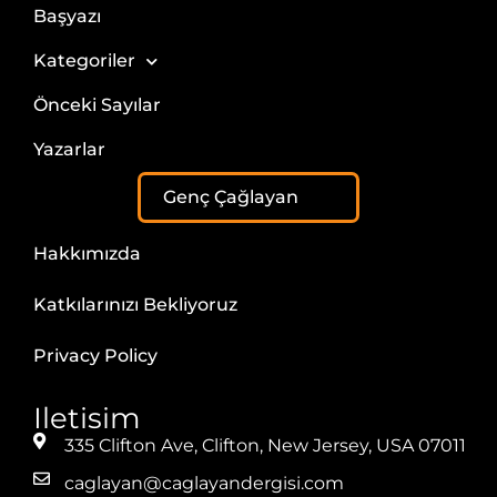
Başyazı
Kategoriler
Önceki Sayılar
Yazarlar
Genç Çağlayan
Hakkımızda
Katkılarınızı Bekliyoruz
Privacy Policy
Iletisim
335 Clifton Ave, Clifton, New Jersey, USA 07011
caglayan@caglayandergisi.com