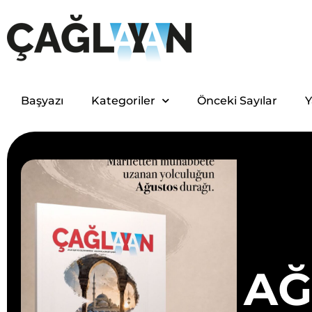
Başyazı
Kategoriler
Önceki Sayılar
Y
AĞ