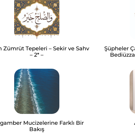
n Zümrüt Tepeleri – Sekir ve Sahv
Şüpheler Ç
– 2* –
Bediüzza
gamber Mucizelerine Farklı Bir
Bakış