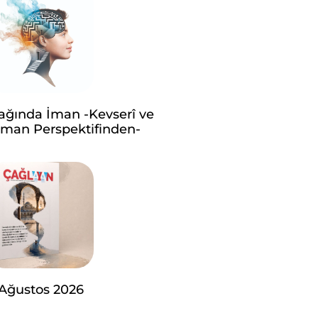
ağında İman -Kevserî ve
man Perspektifinden-
Ağustos 2026