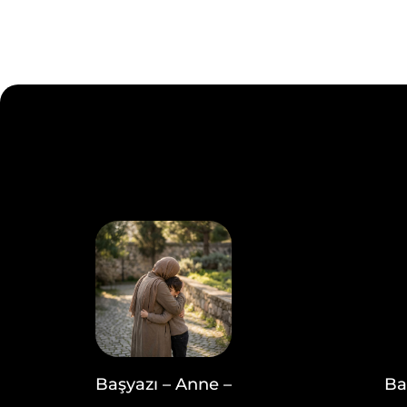
Başyazı – Anne –
Ba