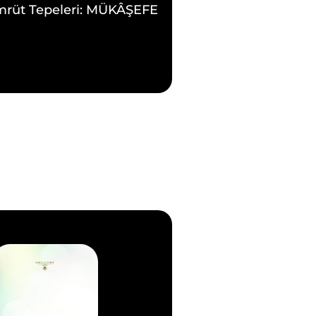
mrüt Tepeleri: MÜKÂŞEFE