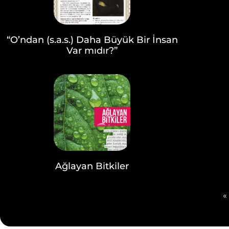
“O’ndan (s.a.s.) Daha Büyük Bir İnsan
Var mıdır?”
Ağlayan Bitkiler
«