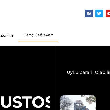
Genç Çağlayan
azarlar
Uyku Zararlı Olabili
USTOS