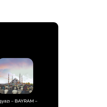
şyazı – BAYRAM –