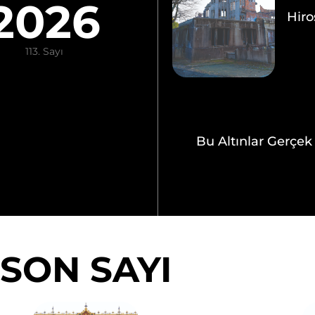
2026
Hiro
113. Sayı
Bu Altınlar Gerçek
SON SAYI