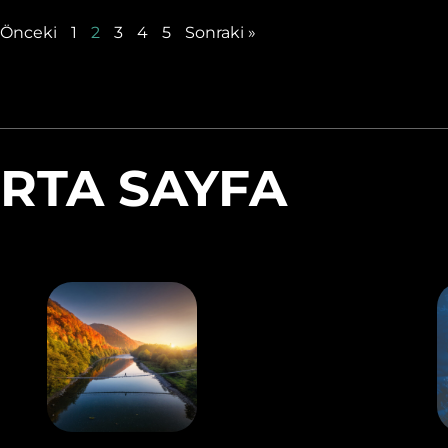
 Önceki
1
2
3
4
5
Sonraki »
RTA SAYFA