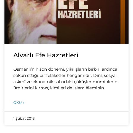
Alvarlı Efe Hazretleri
Osmanlı’nın son dönemi, yıkılışların birbiri ardınca
sökün ettiği bir felaketler hengâmıdır. Dinî, sosyal,
askerî ve ekonomik sahadaki çöküşler müminlerin
ümitlerini kırmış, kimileri de İslam âleminin
OKU »
1 Şubat 2018