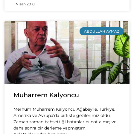
1 Nisan 2018
ABDULLAH AYMAZ
Muharrem Kalyoncu
Merhum Muharrem Kalyoncu Ağabey’le, Türkiye,
Amerika ve Avrupa’da birlikte gezilerimiz oldu.
Zaman zaman bahsettiği hatıralarını not almış ve
daha sonra bir derleme yapmıştım.