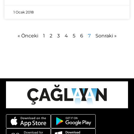
1 Ocak 2018
« Önceki
1
2
3
4
5
6
7
Sonraki »