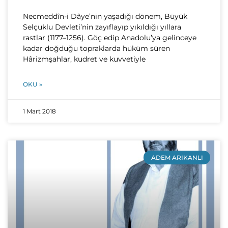
Necmeddîn-i Dâye’nin yaşadığı dönem, Büyük
Selçuklu Devleti’nin zayıflayıp yıkıldığı yıllara
rastlar (1177–1256). Göç edip Anadolu’ya gelinceye
kadar doğduğu topraklarda hüküm süren
Hârizmşahlar, kudret ve kuvvetiyle
OKU »
1 Mart 2018
ADEM ARIKANLI