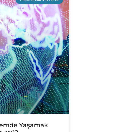
lemde Yaşamak