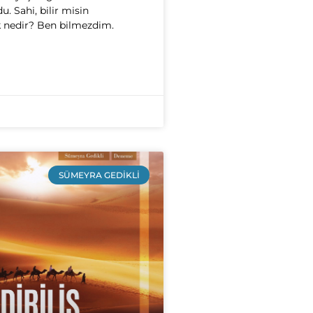
u. Sahi, bilir misin
k nedir? Ben bilmezdim.
SÜMEYRA GEDIKLI