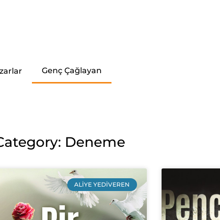
Genç Çağlayan
zarlar
Category: Deneme
ALIYE YEDIVEREN