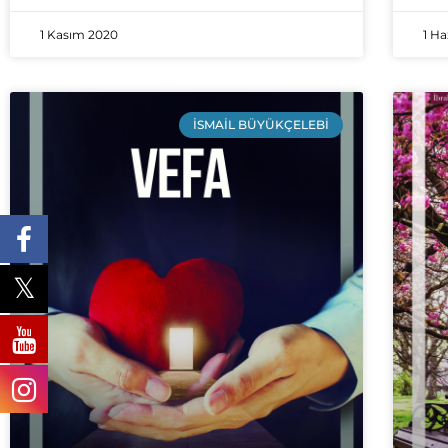
1 Kasım 2020
1 Ha
İSMAIL BÜYÜKÇELEBI