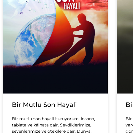
Bir Mutlu Son Hayali
Bi
Bir mutlu son hayali kuruyorum. İnsana,
Bir
tabiata ve kâinata dair. Sevdiklerimize,
var
sevenlerimize ve ötekilere dair. Dünya,
gör