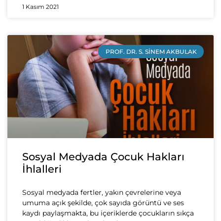
1 Kasım 2021
PROF. DR. S. SINEM AKBULAK
Sosyal Medyada Çocuk Hakları
İhlalleri
Sosyal medyada fertler, yakın çevrelerine veya
umuma açık şekilde, çok sayıda görüntü ve ses
kaydı paylaşmakta, bu içeriklerde çocukların sıkça