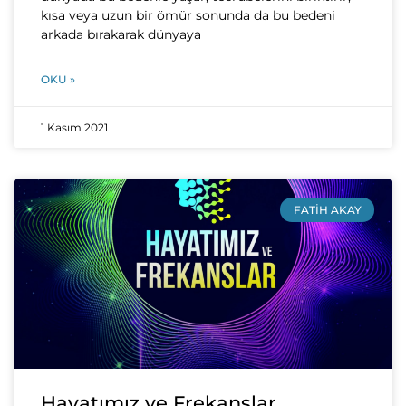
kısa veya uzun bir ömür sonunda da bu bedeni
arkada bırakarak dünyaya
OKU »
1 Kasım 2021
FATIH AKAY
Hayatımız ve Frekanslar