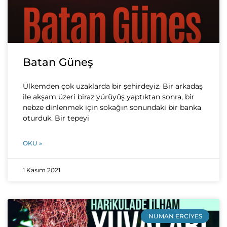
Batan Güneş
Ülkemden çok uzaklarda bir şehirdeyiz. Bir arkadaş
ile akşam üzeri biraz yürüyüş yaptıktan sonra, bir
nebze dinlenmek için sokağın sonundaki bir banka
oturduk. Bir tepeyi
OKU »
1 Kasım 2021
NUMAN ERCIYES