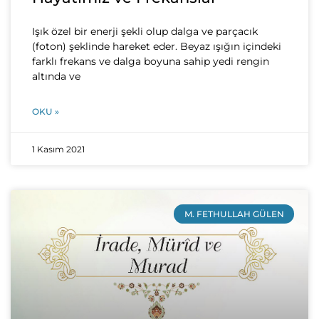
Işık özel bir enerji şekli olup dalga ve parçacık
(foton) şeklinde hareket eder. Beyaz ışığın içindeki
farklı frekans ve dalga boyuna sahip yedi rengin
altında ve
OKU »
1 Kasım 2021
M. FETHULLAH GÜLEN