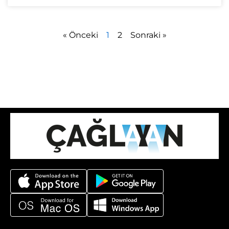
« Önceki
1
2
Sonraki »