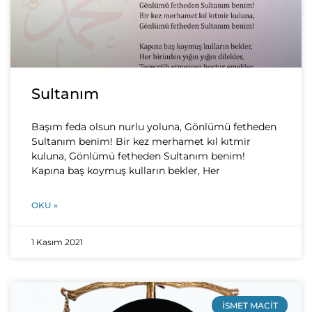
Sultanım
Başım feda olsun nurlu yoluna, Gönlümü fetheden
Sultanım benim! Bir kez merhamet kıl kıtmir
kuluna, Gönlümü fetheden Sultanım benim!
Kapına baş koymuş kulların bekler, Her
OKU »
1 Kasım 2021
İSMET MACIT