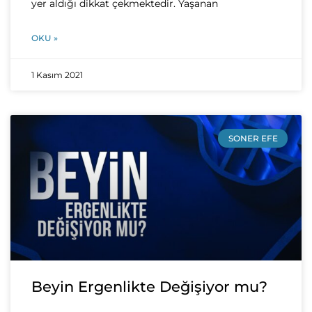
yer aldığı dikkat çekmektedir. Yaşanan
OKU »
1 Kasım 2021
SONER EFE
Beyin Ergenlikte Değişiyor mu?