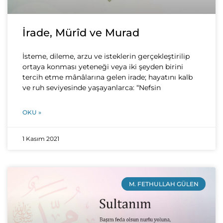
İrade, Mürîd ve Murad
İsteme, dileme, arzu ve isteklerin gerçekleştirilip
ortaya konması yeteneği veya iki şeyden birini
tercih etme mânâlarına gelen irade; hayatını kalb
ve ruh seviyesinde yaşayanlarca: “Nefsin
OKU »
1 Kasım 2021
M. FETHULLAH GÜLEN