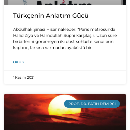
Türkçenin Anlatım Gücü
Abdülhak Şinasi Hisar nakleder: “Paris metrosunda
Halid Ziya ve Hamdullah Suphi karşılaşır. Uzun süre
birbirlerini göremeyen iki dost sohbete kendilerini
kaptırır, farkına varmadan ayaküstü bir
OKU »
1 Kasım 2021
PROF. DR. FATIH DEMIRCI