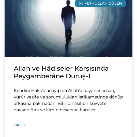
M. FETHULLAH GÜLEN
Allah ve Hâdiseler Karşısında
Peygamberâne Duruş-1
Kendini Hakk’a adayıp da Allah’a dayanan insan,
yürür vazife ve sorumlulukları istikametinde dönüp
arkasına bakmadan. Bilir o nasıl bir kuvvete
dayandığını ve kimin hesabına hareket
OKU »