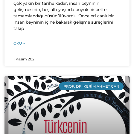
Çok yakın bir tarihe kadar, insan beyninin
gelişmesinin, beş altı yaşında büyük nispette
tamamlandığı düşünülüyordu. Önceleri canlı bir
insan beyninin içine bakarak gelişme süreçlerini
takip
OKU »
1 Kasım 2021
PROF. DR. KERIM AHMET CAN