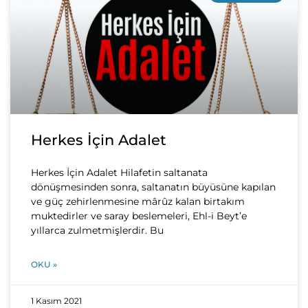
Herkes İçin Adalet
Herkes İçin Adalet Hilafetin saltanata
dönüşmesinden sonra, saltanatın büyüsüne kapılan
ve güç zehirlenmesine mârûz kalan birtakım
muktedirler ve saray beslemeleri, Ehl-i Beyt’e
yıllarca zulmetmişlerdir. Bu
OKU »
1 Kasım 2021