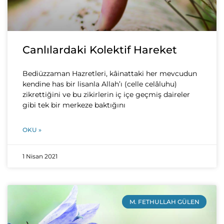
Canlılardaki Kolektif Hareket
Bediüzzaman Hazretleri, kâinattaki her mevcudun
kendine has bir lisanla Allah’ı (celle celâluhu)
zikrettiğini ve bu zikirlerin iç içe geçmiş daireler
gibi tek bir merkeze baktığını
OKU »
1 Nisan 2021
M. FETHULLAH GÜLEN