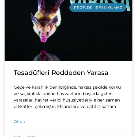
PROF. DR. İRFAN YILMAZ
Tesadüfleri Reddeden Yarasa
Gece ve karanlık denildiğinde, haksız şekilde korku
ve şaşkınlıkla anılan hayvanların başında gelen
yarasalar, hayret verici hususiyetleriyle her zaman
dikkatleri çekmiştir. Efsanelere ve bâtıl itikatlara
OKU »