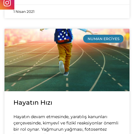
1 Nisan 2021
NUMAN ERCIYES
Hayatın Hızı
Hayatın devam etmesinde, yaratılış kanunları
çerçevesinde, kimyevî ve fizikî reaksiyonlar önemli
bir rol oynar. Yağmurun yağması, fotosentez