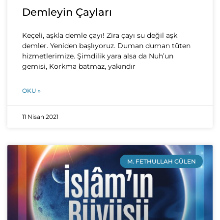
Demleyin Çayları
Keçeli, aşkla demle çayı! Zira çayı su değil aşk
demler. Yeniden başlıyoruz. Duman duman tüten
hizmetlerimize. Şimdilik yara alsa da Nuh’un
gemisi, Korkma batmaz, yakındır
OKU »
11 Nisan 2021
M. FETHULLAH GÜLEN