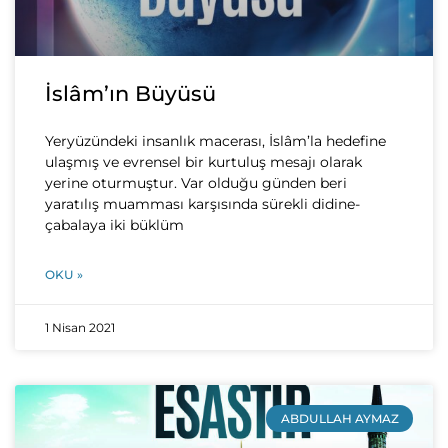
İslâm’ın Büyüsü
Yeryüzündeki insanlık macerası, İslâm’la hedefine
ulaşmış ve evrensel bir kurtuluş mesajı olarak
yerine oturmuştur. Var olduğu günden beri
yaratılış muamması karşısında sürekli didine-
çabalaya iki büklüm
OKU »
1 Nisan 2021
ABDULLAH AYMAZ