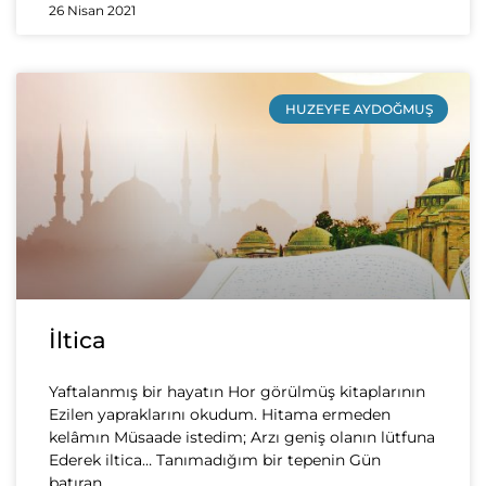
26 Nisan 2021
HUZEYFE AYDOĞMUŞ
İltica
Yaftalanmış bir hayatın Hor görülmüş kitaplarının
Ezilen yapraklarını okudum. Hitama ermeden
kelâmın Müsaade istedim; Arzı geniş olanın lütfuna
Ederek iltica… Tanımadığım bir tepenin Gün
batıran