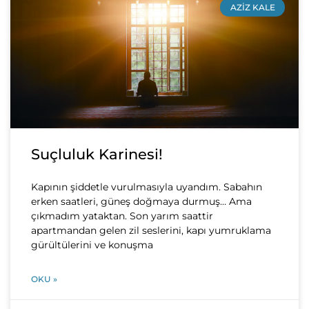
AZIZ KALE
Suçluluk Karinesi!
Kapının şiddetle vurulmasıyla uyandım. Sabahın
erken saatleri, güneş doğmaya durmuş… Ama
çıkmadım yataktan. Son yarım saattir
apartmandan gelen zil seslerini, kapı yumruklama
gürültülerini ve konuşma
OKU »