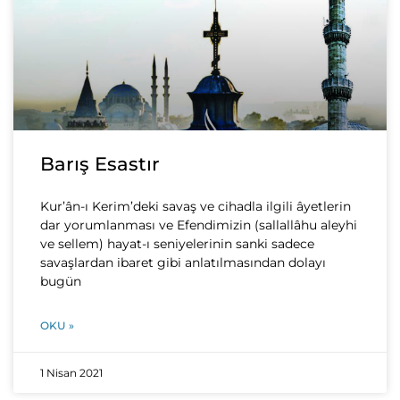
Barış Esastır
Kur’ân-ı Kerim’deki savaş ve cihadla ilgili âyetlerin
dar yorumlanması ve Efendimizin (sallallâhu aleyhi
ve sellem) hayat-ı seniyelerinin sanki sadece
savaşlardan ibaret gibi anlatılmasından dolayı
bugün
OKU »
1 Nisan 2021