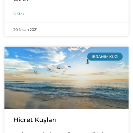
OKU »
20 Nisan 2021
İBRAHIM KUZI
Hicret Kuşları