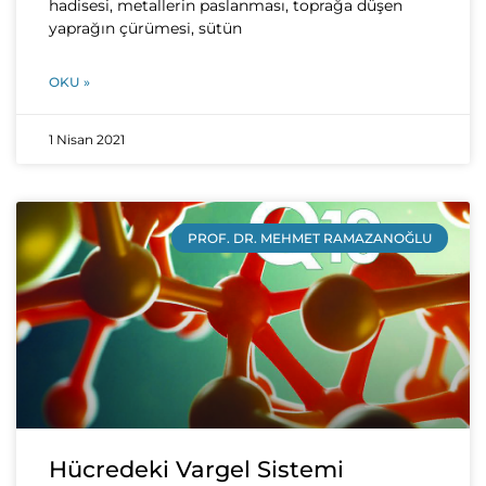
hadisesi, metallerin paslanması, toprağa düşen
yaprağın çürümesi, sütün
OKU »
1 Nisan 2021
PROF. DR. MEHMET RAMAZANOĞLU
Hücredeki Vargel Sistemi